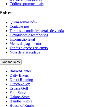
Códigos promocionais
Sobre
Quem somos nós?
Contacte-nos
Termos e condições gerais de venda
Devoluções e reembolsos
Informação legal
Meios de pagamento
Tarifas e opções de envio
Nota de Privacidade
Nossas lojas
Basket-Center
Daily Bikers
Direct Running
Direct-Volley
Espace Golf
Foot-Store
Galope-Store
Handball-Store
House of Rugby