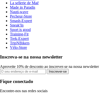
La sellerie de Maé
Made in Paradis
Nauti-wave
Pecheur-Store
Smash-Expert
Sneak'In
Sport is good
Training-Fit
Trek-Expert
TripNBikers
Vélo-Store
Inscreva-se na nossa newsletter
Aproveite 10% de desconto ao inscrever-se na nossa newsletter
Inscrever-se
Fique conectado
Encontre-nos nas redes sociais