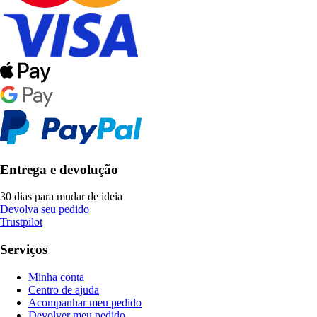
Entrega e devolução
30 dias para mudar de ideia
Devolva seu pedido
Trustpilot
Serviços
Minha conta
Centro de ajuda
Acompanhar meu pedido
Devolver meu pedido