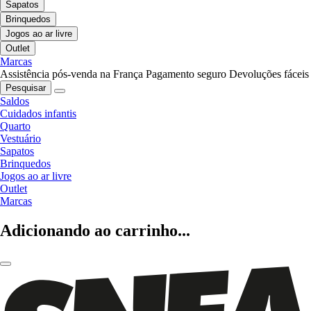
Sapatos
Brinquedos
Jogos ao ar livre
Outlet
Marcas
Assistência pós-venda na França
Pagamento seguro
Devoluções fáceis
Pesquisar
Saldos
Cuidados infantis
Quarto
Vestuário
Sapatos
Brinquedos
Jogos ao ar livre
Outlet
Marcas
Adicionando ao carrinho...