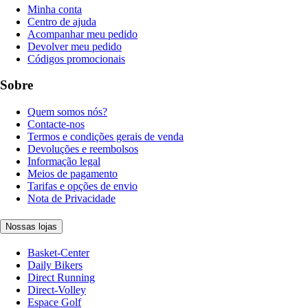
Minha conta
Centro de ajuda
Acompanhar meu pedido
Devolver meu pedido
Códigos promocionais
Sobre
Quem somos nós?
Contacte-nos
Termos e condições gerais de venda
Devoluções e reembolsos
Informação legal
Meios de pagamento
Tarifas e opções de envio
Nota de Privacidade
Nossas lojas
Basket-Center
Daily Bikers
Direct Running
Direct-Volley
Espace Golf