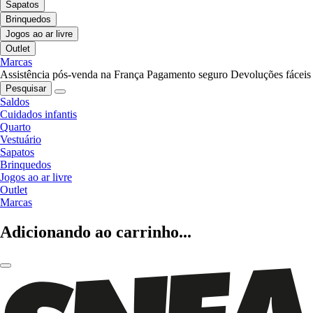
Sapatos
Brinquedos
Jogos ao ar livre
Outlet
Marcas
Assistência pós-venda na França
Pagamento seguro
Devoluções fáceis
Pesquisar
Saldos
Cuidados infantis
Quarto
Vestuário
Sapatos
Brinquedos
Jogos ao ar livre
Outlet
Marcas
Adicionando ao carrinho...