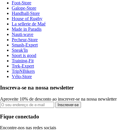
Foot-Store
Galope-Store
Handball-Store
House of Rugby
La sellerie de Maé
Made in Paradis
Nauti-wave
Pecheur-Store
Smash-Expert
Sneak'In
Sport is good
Training-Fit
Trek-Expert
TripNBikers
Vélo-Store
Inscreva-se na nossa newsletter
Aproveite 10% de desconto ao inscrever-se na nossa newsletter
Inscrever-se
Fique conectado
Encontre-nos nas redes sociais