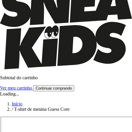
Subtotal do carrinho
Ver meu carrinho
Continuar comprando
Loading...
Início
/
T-shirt de menina Guess Core