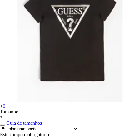
+0
Tamanho
*
Guia de tamanhos
Este campo é obrigatório