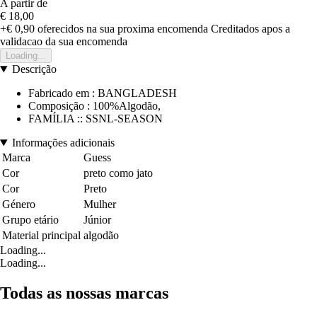
A partir de
€ 18,00
+€ 0,90
oferecidos na sua proxima encomenda
Creditados apos a
validacao da sua encomenda
Loading...
Descrição
Fabricado em : BANGLADESH
Composição : 100%Algodão,
FAMÍLIA :: SSNL-SEASON
Informações adicionais
Marca
Guess
Cor
preto como jato
Cor
Preto
Género
Mulher
Grupo etário
Júnior
Material principal
algodão
Loading...
Loading...
Todas as nossas marcas