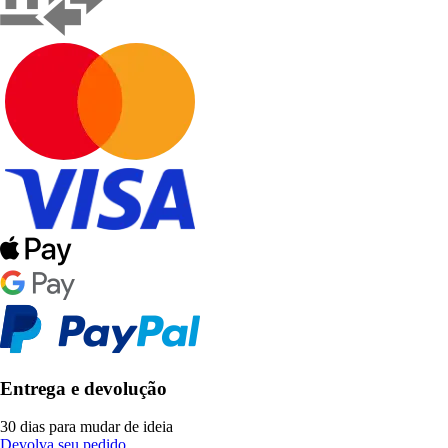
Entrega e devolução
30 dias para mudar de ideia
Devolva seu pedido