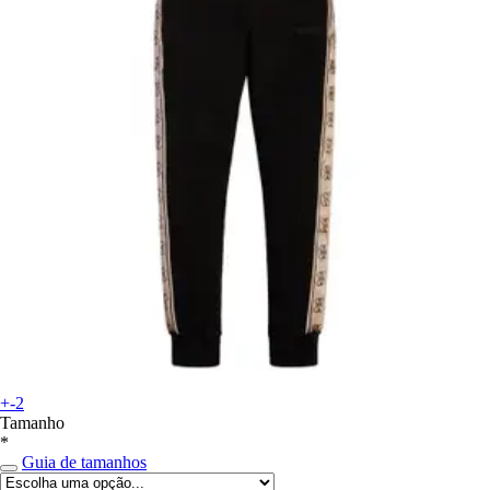
+-2
Tamanho
*
Guia de tamanhos