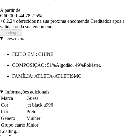
A partir de
€ 60,00
€ 44,78
-25%
+€ 2,24
oferecidos na sua proxima encomenda
Creditados apos a
validacao da sua encomenda
Loading...
Descrição
FEITO EM : CHINE
COMPOSIÇÃO: 51%Algodão, 49%Poliéster,
FAMÍLIA: ATLETA-ATLETISMO
Informações adicionais
Marca
Guess
Cor
jet black a996
Cor
Preto
Género
Mulher
Grupo etário
Júnior
Loading...