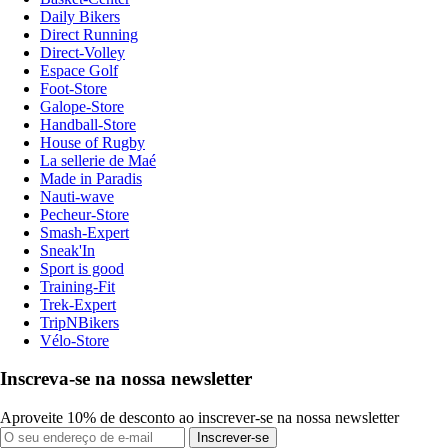
Daily Bikers
Direct Running
Direct-Volley
Espace Golf
Foot-Store
Galope-Store
Handball-Store
House of Rugby
La sellerie de Maé
Made in Paradis
Nauti-wave
Pecheur-Store
Smash-Expert
Sneak'In
Sport is good
Training-Fit
Trek-Expert
TripNBikers
Vélo-Store
Inscreva-se na nossa newsletter
Aproveite 10% de desconto ao inscrever-se na nossa newsletter
Inscrever-se