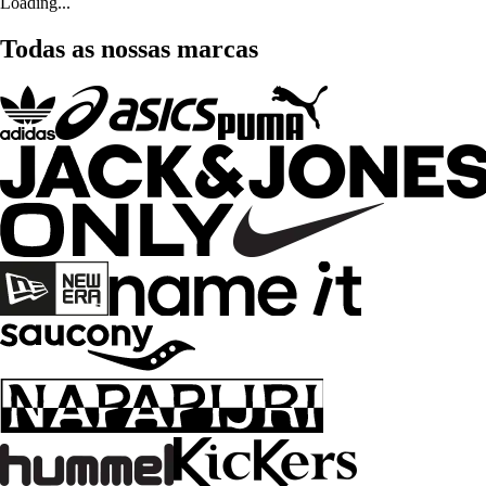
Loading...
Todas as nossas marcas