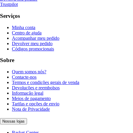
Trustpilot
Serviços
Minha conta
Centro de ajuda
Acompanhar meu pedido
Devolver meu pedido
Códigos promocionais
Sobre
Quem somos nós?
Contacte-nos
Termos e condições gerais de venda
Devoluções e reembolsos
Informação legal
Meios de pagamento
Tarifas e opções de envio
Nota de Privacidade
Nossas lojas
Basket-Center