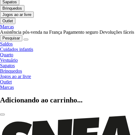
Sapatos
Brinquedos
Jogos ao ar livre
Outlet
Marcas
Assistência pós-venda na França
Pagamento seguro
Devoluções fáceis
Pesquisar
Saldos
Cuidados infantis
Quarto
Vestuário
Sapatos
Brinquedos
Jogos ao ar livre
Outlet
Marcas
Adicionando ao carrinho...