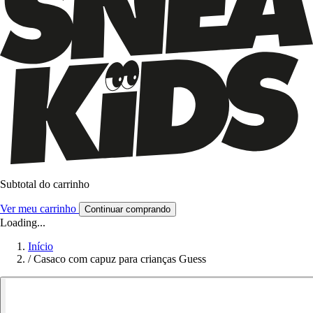
Subtotal do carrinho
Ver meu carrinho
Continuar comprando
Loading...
Início
/
Casaco com capuz para crianças Guess