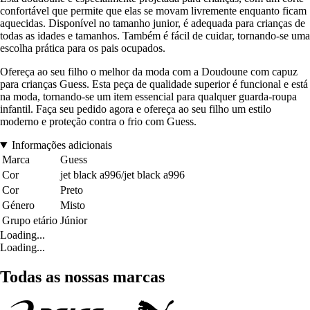
confortável que permite que elas se movam livremente enquanto ficam
aquecidas. Disponível no tamanho junior, é adequada para crianças de
todas as idades e tamanhos. Também é fácil de cuidar, tornando-se uma
escolha prática para os pais ocupados.
Ofereça ao seu filho o melhor da moda com a Doudoune com capuz
para crianças Guess. Esta peça de qualidade superior é funcional e está
na moda, tornando-se um item essencial para qualquer guarda-roupa
infantil. Faça seu pedido agora e ofereça ao seu filho um estilo
moderno e proteção contra o frio com Guess.
Informações adicionais
Marca
Guess
Cor
jet black a996/jet black a996
Cor
Preto
Género
Misto
Grupo etário
Júnior
Loading...
Loading...
Todas as nossas marcas