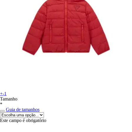
+-1
Tamanho
*
Guia de tamanhos
Este campo é obrigatório