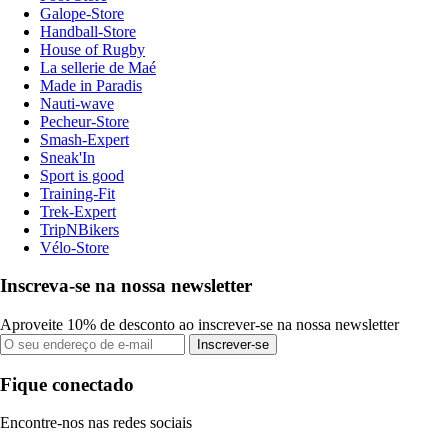
Galope-Store
Handball-Store
House of Rugby
La sellerie de Maé
Made in Paradis
Nauti-wave
Pecheur-Store
Smash-Expert
Sneak'In
Sport is good
Training-Fit
Trek-Expert
TripNBikers
Vélo-Store
Inscreva-se na nossa newsletter
Aproveite 10% de desconto ao inscrever-se na nossa newsletter
Inscrever-se
Fique conectado
Encontre-nos nas redes sociais