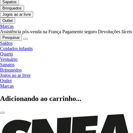
Sapatos
Brinquedos
Jogos ao ar livre
Outlet
Marcas
Assistência pós-venda na França
Pagamento seguro
Devoluções fáceis
Pesquisar
Saldos
Cuidados infantis
Quarto
Vestuário
Sapatos
Brinquedos
Jogos ao ar livre
Outlet
Marcas
Adicionando ao carrinho...