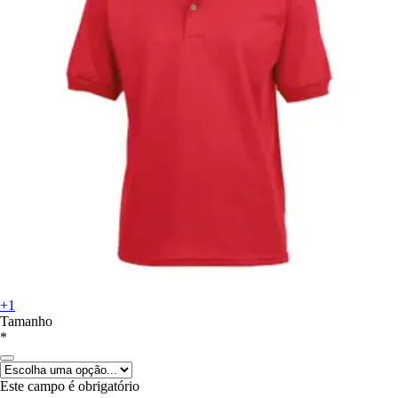
+1
Tamanho
*
Este campo é obrigatório