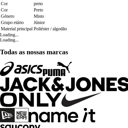
Cor
preto
Cor
Preto
Género
Misto
Grupo etário
Júnior
Material principal
Poliéster / algodão
Loading...
Loading...
Todas as nossas marcas