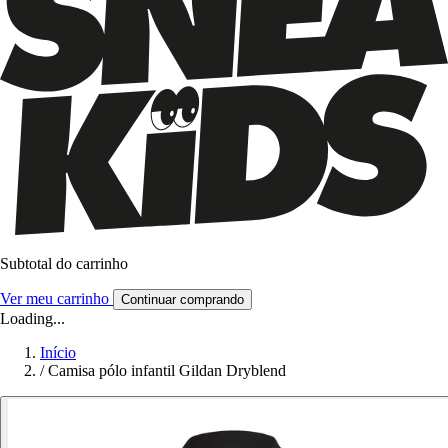
Subtotal do carrinho
Ver meu carrinho
Continuar comprando
Loading...
Início
/
Camisa pólo infantil Gildan Dryblend