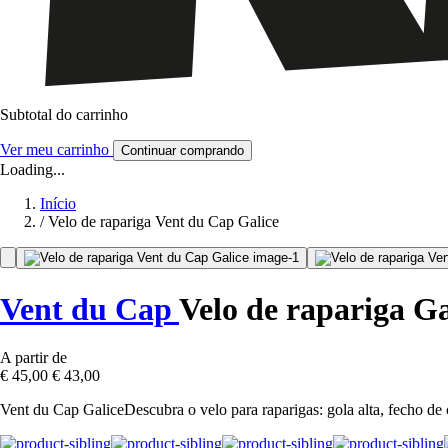
Subtotal do carrinho
Ver meu carrinho
Continuar comprando
Loading...
Início
/
Velo de rapariga Vent du Cap Galice
Vent du Cap
Velo de rapariga Ga
A partir de
€ 45,00
€ 43,00
Vent du Cap GaliceDescubra o velo para raparigas: gola alta, fecho de c