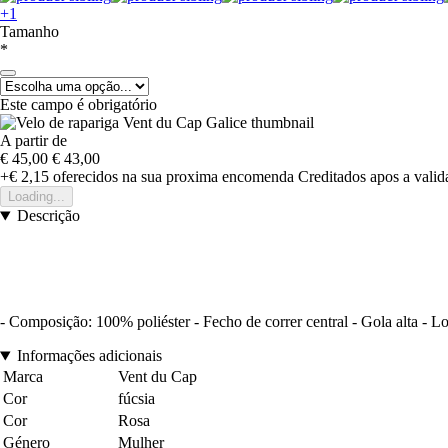
+1
Tamanho
*
Este campo é obrigatório
A partir de
€ 45,00
€ 43,00
+€ 2,15
oferecidos na sua proxima encomenda
Creditados apos a vali
Loading...
Descrição
- Composição: 100% poliéster - Fecho de correr central - Gola alta - Lo
Informações adicionais
Marca
Vent du Cap
Cor
fúcsia
Cor
Rosa
Género
Mulher