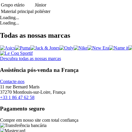
Grupo etário
Júnior
Material principal
poliéster
Loading...
Loading...
Todas as nossas marcas
Descubra todas as nossas marcas
Assistência pós-venda na França
Contacte-nos
11 rue Bernard Maris
37270 Montlouis-sur-Loire, França
+33 1 86 47 62 58
Pagamento seguro
Compre em nosso site com total confiança