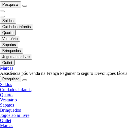
Pesquisar
Saldos
Cuidados infantis
Quarto
Vestuário
Sapatos
Brinquedos
Jogos ao ar livre
Outlet
Marcas
Assistência pós-venda na França
Pagamento seguro
Devoluções fáceis
Pesquisar
Saldos
Cuidados infantis
Quarto
Vestuário
Sapatos
Brinquedos
Jogos ao ar livre
Outlet
Marcas