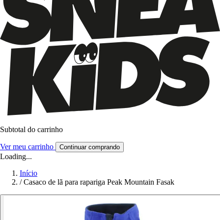
Subtotal do carrinho
Ver meu carrinho
Continuar comprando
Loading...
Início
/
Casaco de lã para rapariga Peak Mountain Fasak