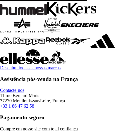
Descubra todas as nossas marcas
Assistência pós-venda na França
Contacte-nos
11 rue Bernard Maris
37270 Montlouis-sur-Loire, França
+33 1 86 47 62 58
Pagamento seguro
Compre em nosso site com total confiança