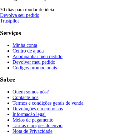
30 dias para mudar de ideia
Devolva seu pedido
Trustpilot
Serviços
Minha conta
Centro de ajuda
Acompanhar meu pedido
Devolver meu pedido
Códigos promocionais
Sobre
Quem somos nós?
Contacte-nos
Termos e condições gerais de venda
Devoluções e reembolsos
Informação legal
Meios de pagamento
Tarifas e opções de envio
Nota de Privacidade