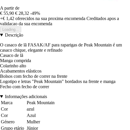
A partir de
€ 55,90
€ 28,32
-49%
+€ 1,42
oferecidos na sua proxima encomenda
Creditados apos a
validacao da sua encomenda
Loading...
Descrição
O casaco de lã FASAK/AF para raparigas de Peak Mountain é um
casaco chique, elegante e refinado
Casaco de lã
Manga comprida
Colarinho alto
Acabamentos elásticos
Bolsos com fecho de correr na frente
Logotipo e letras "Peak Mountain" bordados na frente e manga
Fecho com fecho de correr
Informações adicionais
Marca
Peak Mountain
Cor
azul
Cor
Azul
Género
Mulher
Grupo etário
Júnior