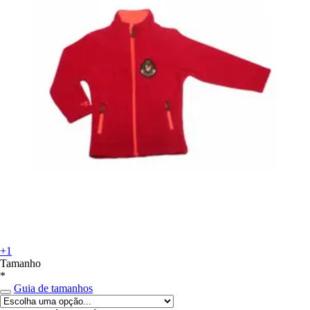
+1
Tamanho
*
Guia de tamanhos