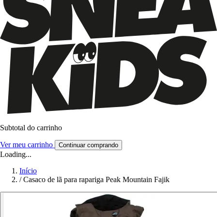
Subtotal do carrinho
Ver meu carrinho
Continuar comprando
Loading...
Início
/
Casaco de lã para rapariga Peak Mountain Fajik