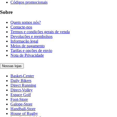
Códigos promocionais
Sobre
Quem somos nós?
Contacte-nos
Termos e condições gerais de venda
Devoluções e reembolsos
Informação legal
Meios de pagamento
Tarifas e opções de envio
Nota de Privacidade
Nossas lojas
Basket-Center
Daily Bikers
Direct Running
Direct-Volley
Espace Golf
Foot-Store
Galope-Store
Handball-Store
House of Rugby