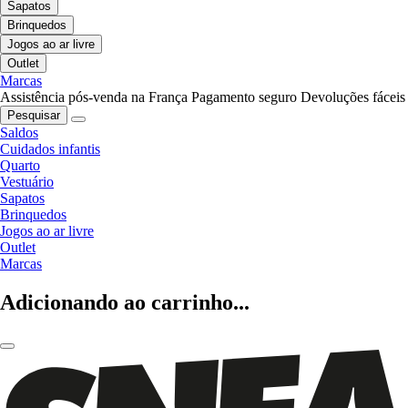
Sapatos
Brinquedos
Jogos ao ar livre
Outlet
Marcas
Assistência pós-venda na França
Pagamento seguro
Devoluções fáceis
Pesquisar
Saldos
Cuidados infantis
Quarto
Vestuário
Sapatos
Brinquedos
Jogos ao ar livre
Outlet
Marcas
Adicionando ao carrinho...