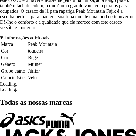
este casaco é durável e resistente para uma utilização a longo prazo. É
também fácil de cuidar, o que é uma grande vantagem para os pais
ocupados. O casaco de lã para rapariga Peak Mountain Fajik é a
escolha perfeita para manter a sua filha quente e na moda este inverno.
Dê-lhe o conforto e a qualidade que ela merece com este casaco
versátil e moderno.
Informações adicionais
Marca
Peak Mountain
Cor
toupeira
Cor
Bege
Género
Mulher
Grupo etário
Júnior
Característica
Velo
Loading...
Loading...
Todas as nossas marcas