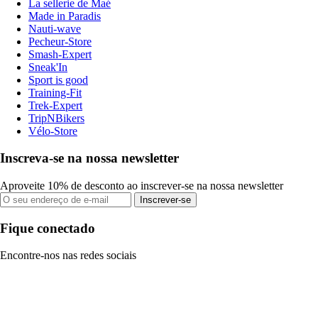
La sellerie de Maé
Made in Paradis
Nauti-wave
Pecheur-Store
Smash-Expert
Sneak'In
Sport is good
Training-Fit
Trek-Expert
TripNBikers
Vélo-Store
Inscreva-se na nossa newsletter
Aproveite 10% de desconto ao inscrever-se na nossa newsletter
Inscrever-se
Fique conectado
Encontre-nos nas redes sociais