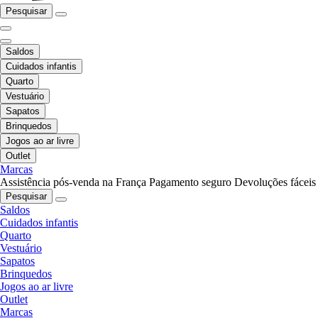
Pesquisar
Saldos
Cuidados infantis
Quarto
Vestuário
Sapatos
Brinquedos
Jogos ao ar livre
Outlet
Marcas
Assistência pós-venda na França
Pagamento seguro
Devoluções fáceis
Pesquisar
Saldos
Cuidados infantis
Quarto
Vestuário
Sapatos
Brinquedos
Jogos ao ar livre
Outlet
Marcas