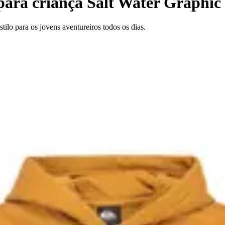
ara criança Salt Water Graphic
ilo para os jovens aventureiros todos os dias.