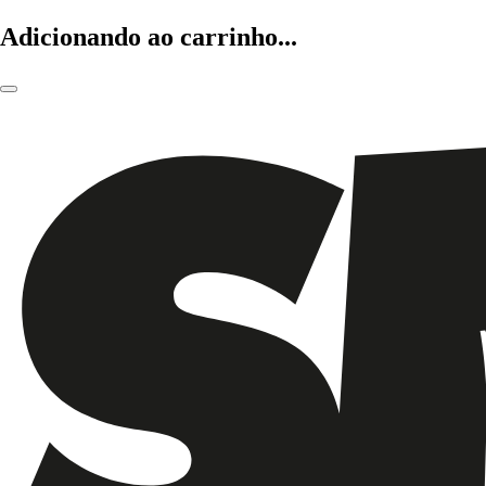
Adicionando ao carrinho...