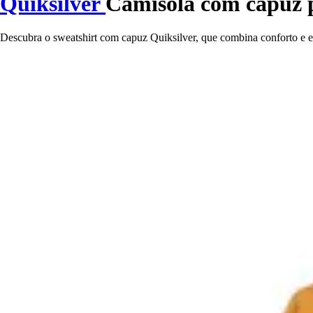
Quiksilver
Camisola com capuz p
Descubra o sweatshirt com capuz Quiksilver, que combina conforto e est