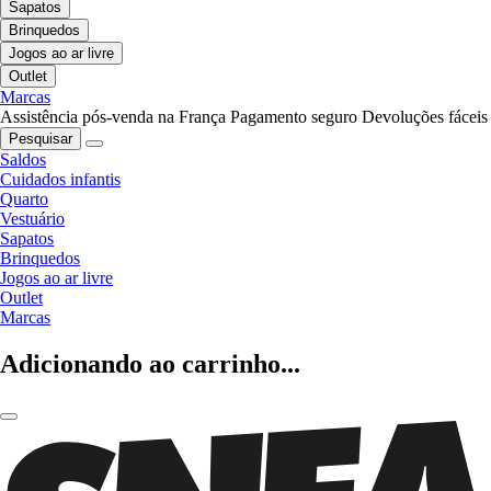
Sapatos
Brinquedos
Jogos ao ar livre
Outlet
Marcas
Assistência pós-venda na França
Pagamento seguro
Devoluções fáceis
Pesquisar
Saldos
Cuidados infantis
Quarto
Vestuário
Sapatos
Brinquedos
Jogos ao ar livre
Outlet
Marcas
Adicionando ao carrinho...