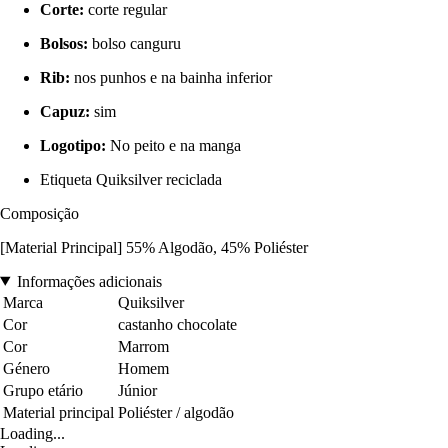
Corte:
corte regular
Bolsos:
bolso canguru
Rib:
nos punhos e na bainha inferior
Capuz:
sim
Logotipo:
No peito e na manga
Etiqueta Quiksilver reciclada
Composição
[Material Principal] 55% Algodão, 45% Poliéster
Informações adicionais
Marca
Quiksilver
Cor
castanho chocolate
Cor
Marrom
Género
Homem
Grupo etário
Júnior
Material principal
Poliéster / algodão
Loading...