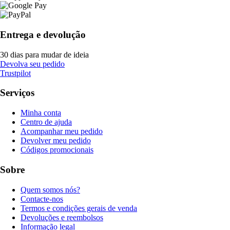
Entrega e devolução
30 dias para mudar de ideia
Devolva seu pedido
Trustpilot
Serviços
Minha conta
Centro de ajuda
Acompanhar meu pedido
Devolver meu pedido
Códigos promocionais
Sobre
Quem somos nós?
Contacte-nos
Termos e condições gerais de venda
Devoluções e reembolsos
Informação legal