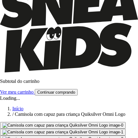
Subtotal do carrinho
Ver meu carrinho
Continuar comprando
Loading...
Início
/
Camisola com capuz para criança Quiksilver Omni Logo