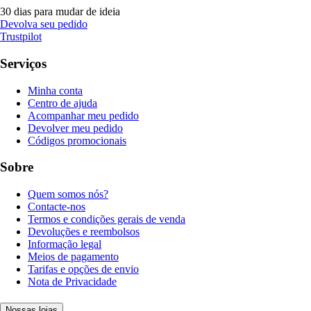
30 dias para mudar de ideia
Devolva seu pedido
Trustpilot
Serviços
Minha conta
Centro de ajuda
Acompanhar meu pedido
Devolver meu pedido
Códigos promocionais
Sobre
Quem somos nós?
Contacte-nos
Termos e condições gerais de venda
Devoluções e reembolsos
Informação legal
Meios de pagamento
Tarifas e opções de envio
Nota de Privacidade
Nossas lojas