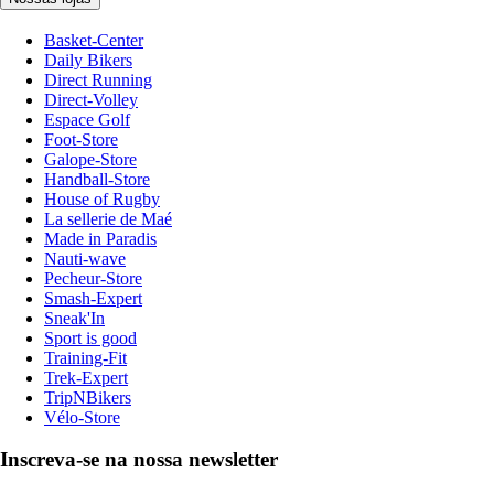
Basket-Center
Daily Bikers
Direct Running
Direct-Volley
Espace Golf
Foot-Store
Galope-Store
Handball-Store
House of Rugby
La sellerie de Maé
Made in Paradis
Nauti-wave
Pecheur-Store
Smash-Expert
Sneak'In
Sport is good
Training-Fit
Trek-Expert
TripNBikers
Vélo-Store
Inscreva-se na nossa newsletter