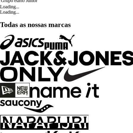
Grupo etário
Júnior
Loading...
Loading...
Todas as nossas marcas