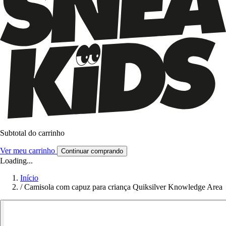
Subtotal do carrinho
Ver meu carrinho
Continuar comprando
Loading...
Início
/
Camisola com capuz para criança Quiksilver Knowledge Area