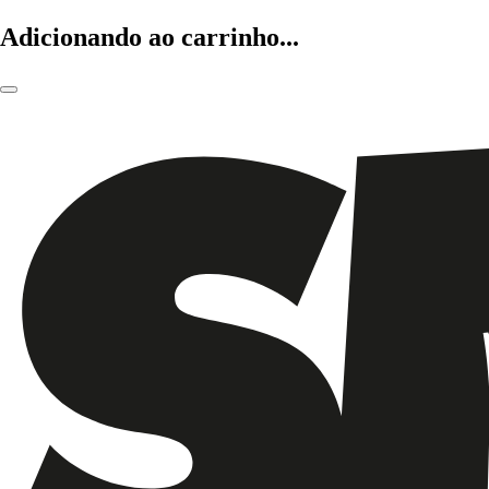
Adicionando ao carrinho...