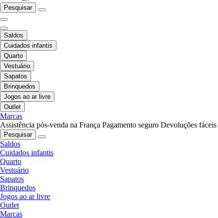
Pesquisar
Saldos
Cuidados infantis
Quarto
Vestuário
Sapatos
Brinquedos
Jogos ao ar livre
Outlet
Marcas
Assistência pós-venda na França
Pagamento seguro
Devoluções fáceis
Pesquisar
Saldos
Cuidados infantis
Quarto
Vestuário
Sapatos
Brinquedos
Jogos ao ar livre
Outlet
Marcas