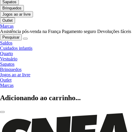
Sapatos
Brinquedos
Jogos ao ar livre
Outlet
Marcas
Assistência pós-venda na França
Pagamento seguro
Devoluções fáceis
Pesquisar
Saldos
Cuidados infantis
Quarto
Vestuário
Sapatos
Brinquedos
Jogos ao ar livre
Outlet
Marcas
Adicionando ao carrinho...