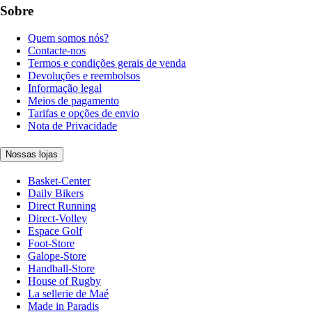
Sobre
Quem somos nós?
Contacte-nos
Termos e condições gerais de venda
Devoluções e reembolsos
Informação legal
Meios de pagamento
Tarifas e opções de envio
Nota de Privacidade
Nossas lojas
Basket-Center
Daily Bikers
Direct Running
Direct-Volley
Espace Golf
Foot-Store
Galope-Store
Handball-Store
House of Rugby
La sellerie de Maé
Made in Paradis