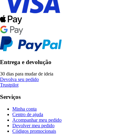
Entrega e devolução
30 dias para mudar de ideia
Devolva seu pedido
Trustpilot
Serviços
Minha conta
Centro de ajuda
Acompanhar meu pedido
Devolver meu pedido
Códigos promocionais