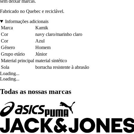
sem deixar marcas.
Fabricado no Quebec e reciclável.
Informações adicionais
Marca
Kamik
Cor
navy claro/marinho claro
Cor
Azul
Género
Homem
Grupo etário
Júnior
Material principal
material sintético
Sola
borracha resistente à abrasão
Loading...
Loading...
Todas as nossas marcas