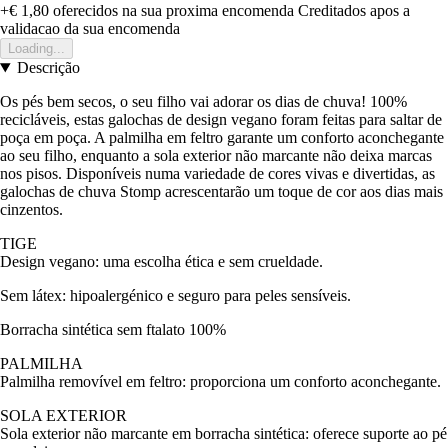
+€ 1,80
oferecidos na sua proxima encomenda
Creditados apos a
validacao da sua encomenda
Loading...
Descrição
Os pés bem secos, o seu filho vai adorar os dias de chuva! 100%
recicláveis, estas galochas de design vegano foram feitas para saltar de
poça em poça. A palmilha em feltro garante um conforto aconchegante
ao seu filho, enquanto a sola exterior não marcante não deixa marcas
nos pisos. Disponíveis numa variedade de cores vivas e divertidas, as
galochas de chuva Stomp acrescentarão um toque de cor aos dias mais
cinzentos.
TIGE
Design vegano: uma escolha ética e sem crueldade.
Sem látex: hipoalergénico e seguro para peles sensíveis.
Borracha sintética sem ftalato 100%
PALMILHA
Palmilha removível em feltro: proporciona um conforto aconchegante.
SOLA EXTERIOR
Sola exterior não marcante em borracha sintética: oferece suporte ao pé