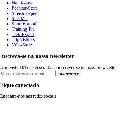
Nauti-wave
Pecheur-Store
Smash-Expert
Sneak'In
Sport is good
Training-Fit
Trek-Expert
TripNBikers
Vélo-Store
Inscreva-se na nossa newsletter
Aproveite 10% de desconto ao inscrever-se na nossa newsletter
Inscrever-se
Fique conectado
Encontre-nos nas redes sociais