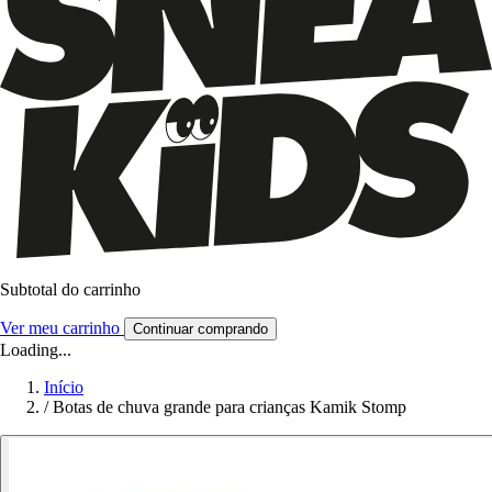
Subtotal do carrinho
Ver meu carrinho
Continuar comprando
Loading...
Início
/
Botas de chuva grande para crianças Kamik Stomp