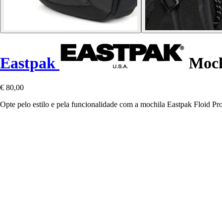
Eastpak
Moch
€ 80,00
Opte pelo estilo e pela funcionalidade com a mochila Eastpak Floid Pro