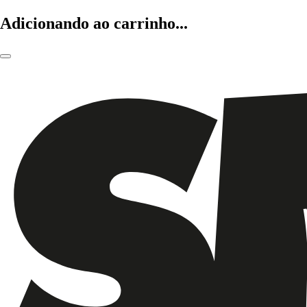
Adicionando ao carrinho...