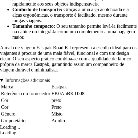
rapidamente aos seus objetos indispensáveis.
Conforto de transporte:
Graças a uma alça acolchoada e a
alças ergonómicas, o transporte é facilitado, mesmo durante
longas viagens.
Tamanho compacto:
O seu tamanho permite levá-la facilmente
na cabine ou integrá-la como um complemento a uma bagagem
maior.
A mala de viagem Eastpak Road Kit representa a escolha ideal para os
viajantes à procura de uma mala fiável, funcional e com um design
clean. O seu aspecto prático combina-se com a qualidade de fabrico
própria da marca Eastpak, garantindo assim um companheiro de
viagem durável e minimalista.
Informações adicionais
Marca
Eastpak
Referência do fornecedor
EK0A5BKT008
Cor
preto
Cor
Preto
Género
Misto
Grupo etário
Adulto
Loading...
Loading...