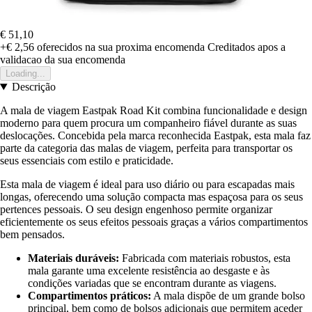
€ 51,10
+€ 2,56
oferecidos na sua proxima encomenda
Creditados apos a
validacao da sua encomenda
Loading...
Descrição
A mala de viagem Eastpak Road Kit combina funcionalidade e design
moderno para quem procura um companheiro fiável durante as suas
deslocações. Concebida pela marca reconhecida Eastpak, esta mala faz
parte da categoria das malas de viagem, perfeita para transportar os
seus essenciais com estilo e praticidade.
Esta mala de viagem é ideal para uso diário ou para escapadas mais
longas, oferecendo uma solução compacta mas espaçosa para os seus
pertences pessoais. O seu design engenhoso permite organizar
eficientemente os seus efeitos pessoais graças a vários compartimentos
bem pensados.
Materiais duráveis:
Fabricada com materiais robustos, esta
mala garante uma excelente resistência ao desgaste e às
condições variadas que se encontram durante as viagens.
Compartimentos práticos:
A mala dispõe de um grande bolso
principal, bem como de bolsos adicionais que permitem aceder