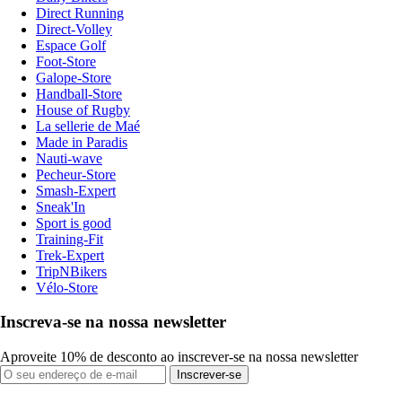
Direct Running
Direct-Volley
Espace Golf
Foot-Store
Galope-Store
Handball-Store
House of Rugby
La sellerie de Maé
Made in Paradis
Nauti-wave
Pecheur-Store
Smash-Expert
Sneak'In
Sport is good
Training-Fit
Trek-Expert
TripNBikers
Vélo-Store
Inscreva-se na nossa newsletter
Aproveite 10% de desconto ao inscrever-se na nossa newsletter
Inscrever-se