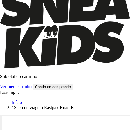
Subtotal do carrinho
Ver meu carrinho
Continuar comprando
Loading...
Início
/
Saco de viagem Eastpak Road Kit