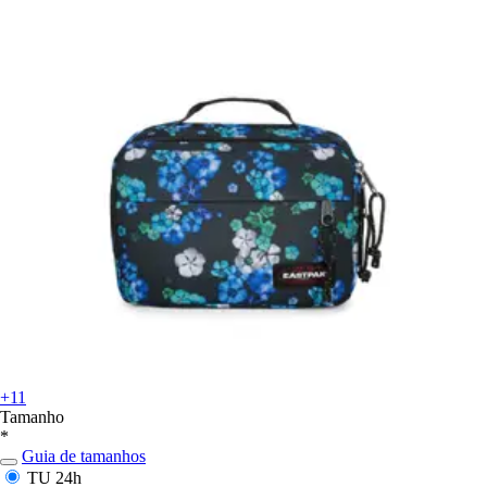
+11
Tamanho
*
Guia de tamanhos
TU
24h