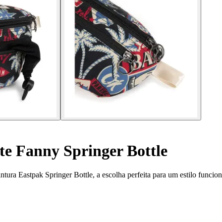
e Fanny Springer Bottle
ntura Eastpak Springer Bottle, a escolha perfeita para um estilo funcio