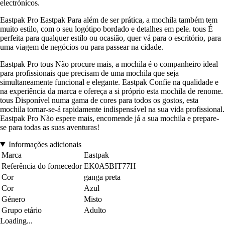
electrónicos.
Eastpak Pro Eastpak Para além de ser prática, a mochila também tem
muito estilo, com o seu logótipo bordado e detalhes em pele. tous É
perfeita para qualquer estilo ou ocasião, quer vá para o escritório, para
uma viagem de negócios ou para passear na cidade.
Eastpak Pro tous Não procure mais, a mochila é o companheiro ideal
para profissionais que precisam de uma mochila que seja
simultaneamente funcional e elegante. Eastpak Confie na qualidade e
na experiência da marca e ofereça a si próprio esta mochila de renome.
tous Disponível numa gama de cores para todos os gostos, esta
mochila tornar-se-á rapidamente indispensável na sua vida profissional.
Eastpak Pro Não espere mais, encomende já a sua mochila e prepare-
se para todas as suas aventuras!
Informações adicionais
Marca
Eastpak
Referência do fornecedor
EK0A5BIT77H
Cor
ganga preta
Cor
Azul
Género
Misto
Grupo etário
Adulto
Loading...