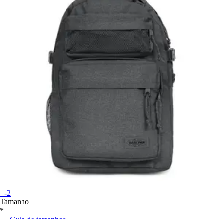
+-2
Tamanho
*