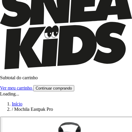
Subtotal do carrinho
Ver meu carrinho
Continuar comprando
Loading...
Início
/
Mochila Eastpak Pro