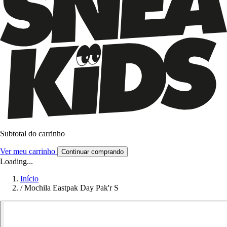
Subtotal do carrinho
Ver meu carrinho
Continuar comprando
Loading...
Início
/
Mochila Eastpak Day Pak'r S