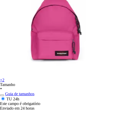
+2
Tamanho
*
Guia de tamanhos
TU
24h
Este campo é obrigatório
Enviado em 24 horas