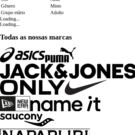
Género
Misto
Grupo etário
Adulto
Loading...
Loading...
Todas as nossas marcas