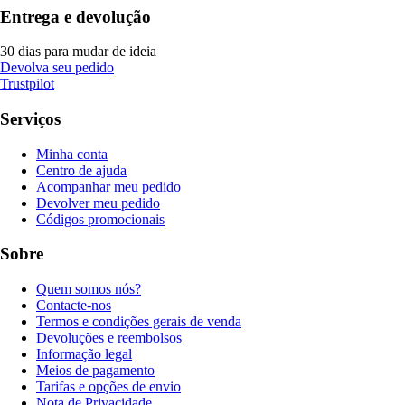
Entrega e devolução
30 dias para mudar de ideia
Devolva seu pedido
Trustpilot
Serviços
Minha conta
Centro de ajuda
Acompanhar meu pedido
Devolver meu pedido
Códigos promocionais
Sobre
Quem somos nós?
Contacte-nos
Termos e condições gerais de venda
Devoluções e reembolsos
Informação legal
Meios de pagamento
Tarifas e opções de envio
Nota de Privacidade