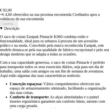
€ 92,00
+€ 4,60
oferecidos na sua proxima encomenda
Creditados apos a
validacao da sua encomenda
Loading...
Descrição
O saco de costas Eastpak Pinnacle K060 combina estilo e
funcionalidade, ideal para os urbanos à procura de um acessório
prático e na moda. Concebido pela marca reconhecida Eastpak, este
modelo destaca-se pela sua qualidade de fabrico excepcional e pelo seu
design moderno que se adapta a todas as ocasiões.
Com a sua capacidade generosa, o saco de costas Pinnacle é perfeito
para transportar todos os seus essenciais diários, seja para um dia de
trabalho, uma saída com amigos ou um fim de semana de aventuras.
Aqui estão algumas das suas características notáveis:
Conceção espaçosa:
Vários compartimentos oferecem um
espaço de armazenamento otimizado, facilitando a organização
das suas coisas.
Conforto de transporte:
As alças almofadadas e o painel
traseiro ergonómico garantem um conforto ótimo, mesmo com
uma carga pesada.