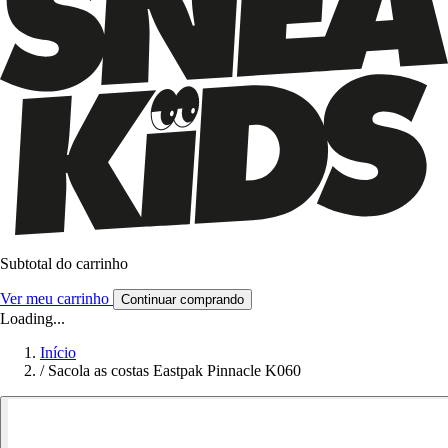
Subtotal do carrinho
Ver meu carrinho
Continuar comprando
Loading...
Início
/
Sacola as costas Eastpak Pinnacle K060