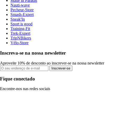
Made in Paradis
Nauti-wave
Pecheur-Store
Smash-Expert
Sneak'In
Sport is good
Training-Fit
Trek-Expert
TripNBikers
Vélo-Store
Inscreva-se na nossa newsletter
Aproveite 10% de desconto ao inscrever-se na nossa newsletter
Inscrever-se
Fique conectado
Encontre-nos nas redes sociais