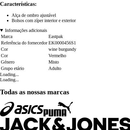
Características:
Alça de ombro ajustável
Bolsos com zíper interior e exterior
Informações adicionais
Marca
Eastpak
Referência do fornecedor
EK0000456S1
Cor
wine burgundy
Cor
Vermelho
Género
Misto
Grupo etário
Adulto
Loading...
Loading...
Todas as nossas marcas