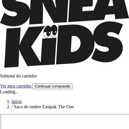
Subtotal do carrinho
Ver meu carrinho
Continuar comprando
Loading...
Início
/
Saco de ombro Eastpak The One