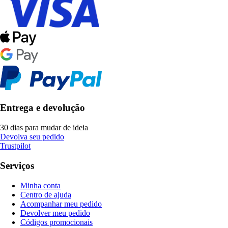
Entrega e devolução
30 dias para mudar de ideia
Devolva seu pedido
Trustpilot
Serviços
Minha conta
Centro de ajuda
Acompanhar meu pedido
Devolver meu pedido
Códigos promocionais