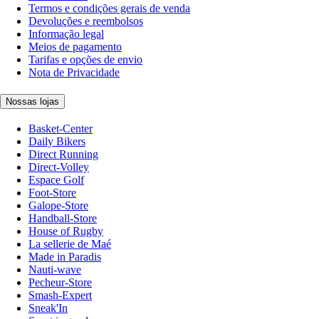
Termos e condições gerais de venda
Devoluções e reembolsos
Informação legal
Meios de pagamento
Tarifas e opções de envio
Nota de Privacidade
Nossas lojas
Basket-Center
Daily Bikers
Direct Running
Direct-Volley
Espace Golf
Foot-Store
Galope-Store
Handball-Store
House of Rugby
La sellerie de Maé
Made in Paradis
Nauti-wave
Pecheur-Store
Smash-Expert
Sneak'In