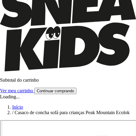
Subtotal do carrinho
Ver meu carrinho
Continuar comprando
Loading...
Início
/
Casaco de concha sofá para crianças Peak Mountain Ecolok