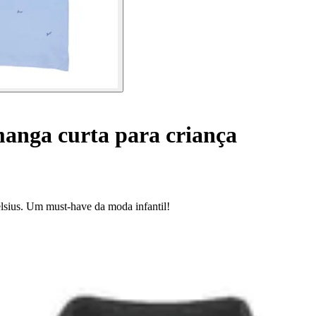
anga curta para criança
elsius. Um must-have da moda infantil!