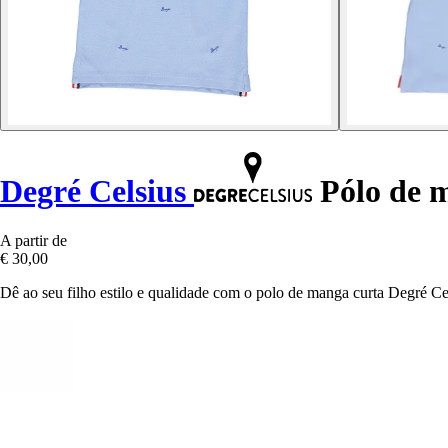
Degré Celsius
Pólo de m
A partir de
€ 30,00
Dê ao seu filho estilo e qualidade com o polo de manga curta Degré C