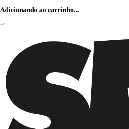
Adicionando ao carrinho...