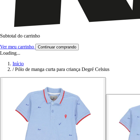
Subtotal do carrinho
Ver meu carrinho
Continuar comprando
Loading...
Início
/
Pólo de manga curta para criança Degré Celsius