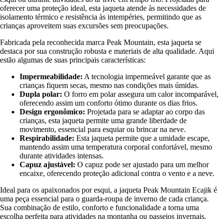
oferecer uma proteção ideal, esta jaqueta atende às necessidades de
isolamento térmico e resistência às intempéries, permitindo que as
crianças aproveitem suas excursões sem preocupações.
Fabricada pela reconhecida marca Peak Mountain, esta jaqueta se
destaca por sua construção robusta e materiais de alta qualidade. Aqui
estão algumas de suas principais características:
Impermeabilidade:
A tecnologia impermeável garante que as
crianças fiquem secas, mesmo nas condições mais úmidas.
Dupla polar:
O forro em polar assegura um calor incomparável,
oferecendo assim um conforto ótimo durante os dias frios.
Design ergonômico:
Projetada para se adaptar ao corpo das
crianças, esta jaqueta permite uma grande liberdade de
movimento, essencial para esquiar ou brincar na neve.
Respirabilidade:
Esta jaqueta permite que a umidade escape,
mantendo assim uma temperatura corporal confortável, mesmo
durante atividades intensas.
Capuz ajustável:
O capuz pode ser ajustado para um melhor
encaixe, oferecendo proteção adicional contra o vento e a neve.
Ideal para os apaixonados por esqui, a jaqueta Peak Mountain Ecajik é
uma peça essencial para o guarda-roupa de inverno de cada criança.
Sua combinação de estilo, conforto e funcionalidade a torna uma
escolha perfeita para atividades na montanha ou passeios invernais.