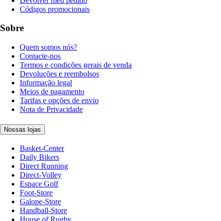
Devolver meu pedido
Códigos promocionais
Sobre
Quem somos nós?
Contacte-nos
Termos e condições gerais de venda
Devoluções e reembolsos
Informação legal
Meios de pagamento
Tarifas e opções de envio
Nota de Privacidade
Nossas lojas
Basket-Center
Daily Bikers
Direct Running
Direct-Volley
Espace Golf
Foot-Store
Galope-Store
Handball-Store
House of Rugby