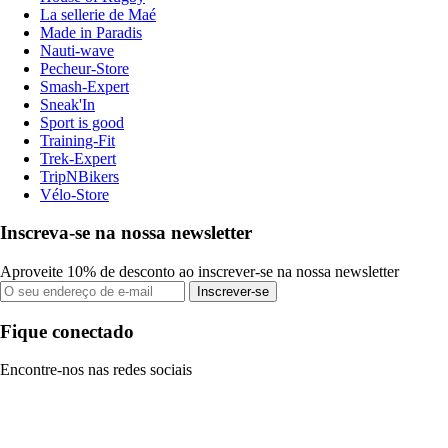
La sellerie de Maé
Made in Paradis
Nauti-wave
Pecheur-Store
Smash-Expert
Sneak'In
Sport is good
Training-Fit
Trek-Expert
TripNBikers
Vélo-Store
Inscreva-se na nossa newsletter
Aproveite 10% de desconto ao inscrever-se na nossa newsletter
Inscrever-se
Fique conectado
Encontre-nos nas redes sociais