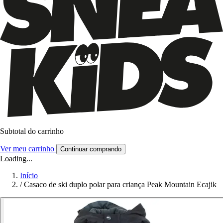
Subtotal do carrinho
Ver meu carrinho
Continuar comprando
Loading...
Início
/
Casaco de ski duplo polar para criança Peak Mountain Ecajik