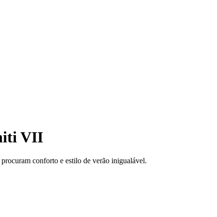
iti VII
 procuram conforto e estilo de verão inigualável.