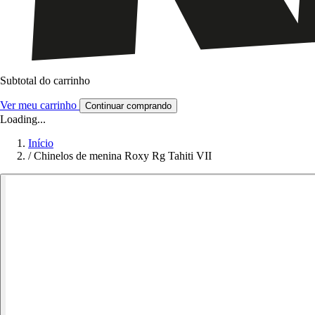
Subtotal do carrinho
Ver meu carrinho
Continuar comprando
Loading...
Início
/
Chinelos de menina Roxy Rg Tahiti VII