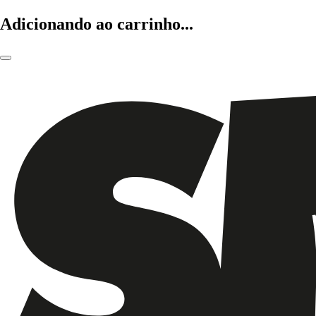
Adicionando ao carrinho...