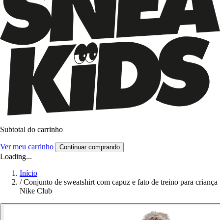
Subtotal do carrinho
Ver meu carrinho
Continuar comprando
Loading...
Início
/
Conjunto de sweatshirt com capuz e fato de treino para criança
Nike Club