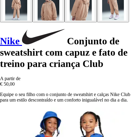
Nike
Conjunto de
sweatshirt com capuz e fato de
treino para criança Club
A partir de
€ 50,00
Equipe o seu filho com o conjunto de sweatshirt e calças Nike Club
para um estilo descontraído e um conforto inigualável no dia a dia.