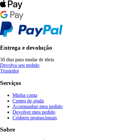
Entrega e devolução
30 dias para mudar de ideia
Devolva seu pedido
Trustpilot
Serviços
Minha conta
Centro de ajuda
Acompanhar meu pedido
Devolver meu pedido
Códigos promocionais
Sobre