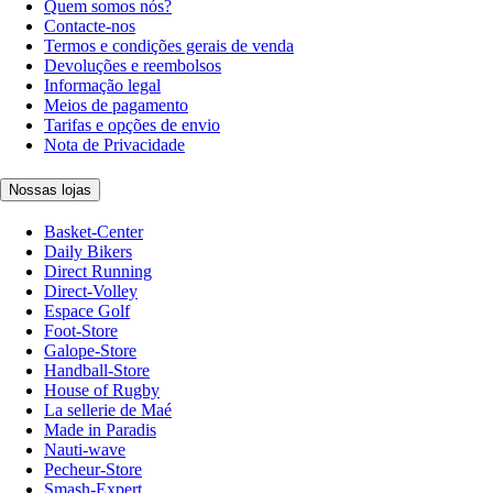
Quem somos nós?
Contacte-nos
Termos e condições gerais de venda
Devoluções e reembolsos
Informação legal
Meios de pagamento
Tarifas e opções de envio
Nota de Privacidade
Nossas lojas
Basket-Center
Daily Bikers
Direct Running
Direct-Volley
Espace Golf
Foot-Store
Galope-Store
Handball-Store
House of Rugby
La sellerie de Maé
Made in Paradis
Nauti-wave
Pecheur-Store
Smash-Expert