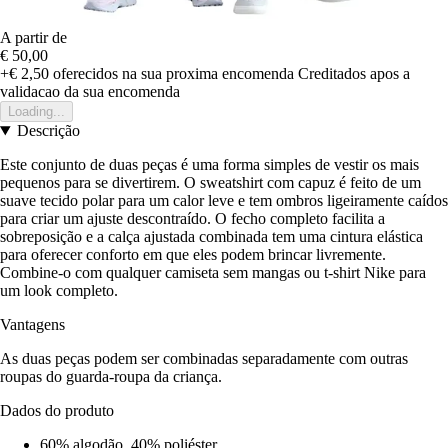
A partir de
€ 50,00
+€ 2,50
oferecidos na sua proxima encomenda
Creditados apos a
validacao da sua encomenda
Loading...
Descrição
Este conjunto de duas peças é uma forma simples de vestir os mais
pequenos para se divertirem. O sweatshirt com capuz é feito de um
suave tecido polar para um calor leve e tem ombros ligeiramente caídos
para criar um ajuste descontraído. O fecho completo facilita a
sobreposição e a calça ajustada combinada tem uma cintura elástica
para oferecer conforto em que eles podem brincar livremente.
Combine-o com qualquer camiseta sem mangas ou t-shirt Nike para
um look completo.
Vantagens
As duas peças podem ser combinadas separadamente com outras
roupas do guarda-roupa da criança.
Dados do produto
60% algodão, 40% poliéster