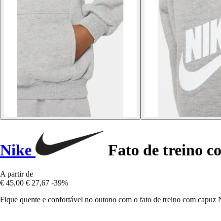
Nike
Fato de treino c
A partir de
€ 45,00
€ 27,67
-39%
Fique quente e confortável no outono com o fato de treino com capuz N