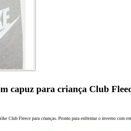
om capuz para criança Club Flee
ike Club Fleece para crianças. Pronto para enfrentar o inverno com est