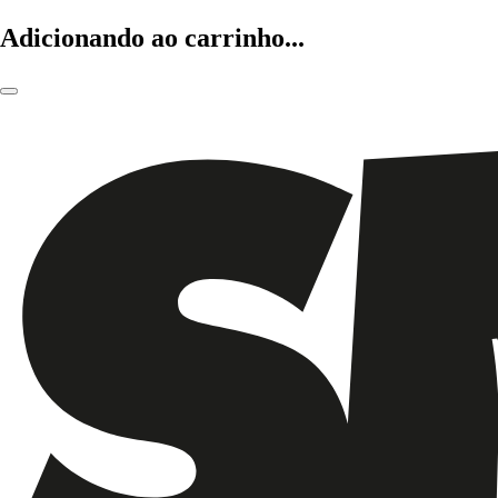
Adicionando ao carrinho...