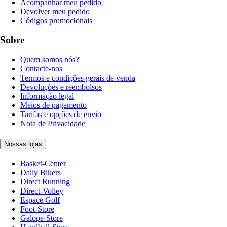
Acompanhar meu pedido
Devolver meu pedido
Códigos promocionais
Sobre
Quem somos nós?
Contacte-nos
Termos e condições gerais de venda
Devoluções e reembolsos
Informação legal
Meios de pagamento
Tarifas e opções de envio
Nota de Privacidade
Nossas lojas
Basket-Center
Daily Bikers
Direct Running
Direct-Volley
Espace Golf
Foot-Store
Galope-Store