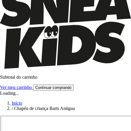
Subtotal do carrinho
Ver meu carrinho
Continuar comprando
Loading...
Início
/
Chapéu de criança Barts Antigua