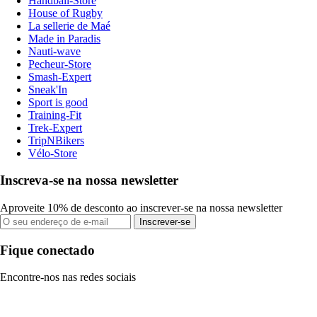
Handball-Store
House of Rugby
La sellerie de Maé
Made in Paradis
Nauti-wave
Pecheur-Store
Smash-Expert
Sneak'In
Sport is good
Training-Fit
Trek-Expert
TripNBikers
Vélo-Store
Inscreva-se na nossa newsletter
Aproveite 10% de desconto ao inscrever-se na nossa newsletter
Inscrever-se
Fique conectado
Encontre-nos nas redes sociais