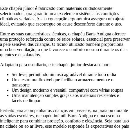
Este chapéu júnior é fabricado com materiais cuidadosamente
selecionados para garantir uma excelente resistência às condições
climáticas variadas. A sua concepção ergonómica assegura um ajuste
ideal, evitando que escorregue ou cause desconforto durante o uso.
Entre as suas características técnicas, o chapéu Barts Antigua oferece
uma proteção reforçada contra os raios solares, essencial para preservar
a pele sensível das crianças. O tecido utilizado também proporciona
uma boa ventilação, o que favorece o conforto mesmo durante os dias
quentes e ensolarados.
Adaptado para uso diário, este chapéu júnior destaca-se por:
Ser leve, permitindo um uso agradável durante todo o dia
Uma estrutura flexível que facilita o armazenamento e o
transporte
Um design moderno e versátil, compatível com várias roupas
Uma manutenção simples graças aos materiais resistentes e
fáceis de limpar
Perfeito para acompanhar as crianças em passeios, na praia ou durante
as saídas escolares, o chapéu infantil Barts Antigua é uma escolha
inteligente para combinar proteção, conforto e elegância. Seja para uso
na cidade ou ao ar livre, este modelo responde às expectativas dos pais