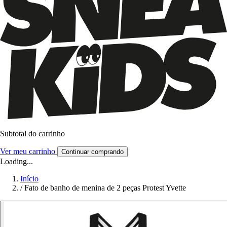
Subtotal do carrinho
Ver meu carrinho
Continuar comprando
Loading...
Início
/
Fato de banho de menina de 2 peças Protest Yvette