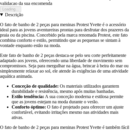
validacao da sua encomenda
Loading...
Descrição
O fato de banho de 2 peças para meninas Protest Yvette é o acessório
ideal para as jovens aventureiras prontas para desfrutar dos prazeres da
praia ou da piscina. Concebido pela marca renomada Protest, este fato
combina conforto e estilo, permitindo que as pequenas se sintam à
vontade enquanto estão na moda.
Este fato de banho de 2 peças destaca-se pelo seu corte perfeitamente
adaptado aos jovens, oferecendo uma liberdade de movimento sem
compromissos. Seja para mergulhar na água, brincar à beira do mar ou
simplesmente relaxar ao sol, ele atende às exigências de uma atividade
aquática animada.
Conceção de qualidade:
Os materiais utilizados garantem
durabilidade e resistência, mesmo após muitas banhadas.
Estilo tendência:
A sua conceção moderna e estilosa permite
que as jovens estejam na moda durante o verão.
Conforto óptimo:
O fato é projetado para oferecer um ajuste
confortável, evitando irritações mesmo nas atividades mais
ativas.
O fato de banho de 2 peças para meninas Protest Yvette é também fácil