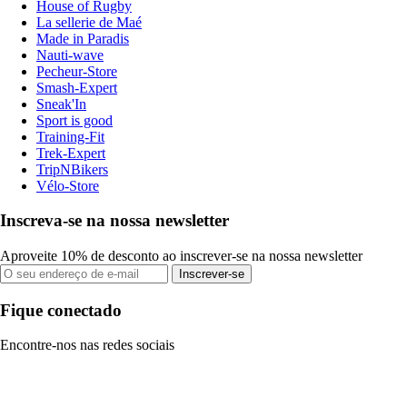
House of Rugby
La sellerie de Maé
Made in Paradis
Nauti-wave
Pecheur-Store
Smash-Expert
Sneak'In
Sport is good
Training-Fit
Trek-Expert
TripNBikers
Vélo-Store
Inscreva-se na nossa newsletter
Aproveite 10% de desconto ao inscrever-se na nossa newsletter
Inscrever-se
Fique conectado
Encontre-nos nas redes sociais