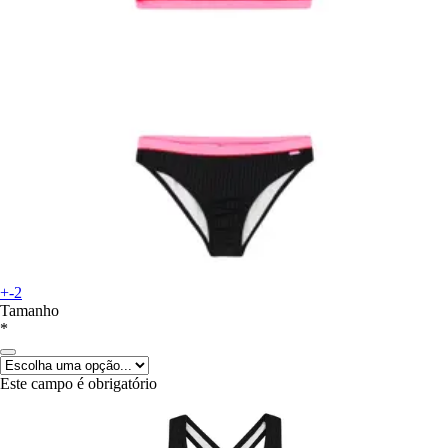
+-2
Tamanho
*
Este campo é obrigatório