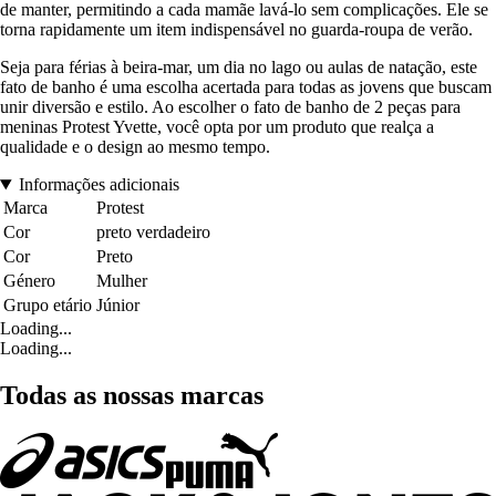
de manter, permitindo a cada mamãe lavá-lo sem complicações. Ele se
torna rapidamente um item indispensável no guarda-roupa de verão.
Seja para férias à beira-mar, um dia no lago ou aulas de natação, este
fato de banho é uma escolha acertada para todas as jovens que buscam
unir diversão e estilo. Ao escolher o fato de banho de 2 peças para
meninas Protest Yvette, você opta por um produto que realça a
qualidade e o design ao mesmo tempo.
Informações adicionais
Marca
Protest
Cor
preto verdadeiro
Cor
Preto
Género
Mulher
Grupo etário
Júnior
Loading...
Loading...
Todas as nossas marcas