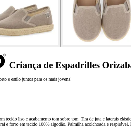
Criança de Espadrilles Orizab
to e estilo juntos para os mais jovens!
m tecido liso e acabamento tom sobre tom. Tira de juta e laterais elást
ral e forro em tecido 100% algodão. Palmilha acolchoada e respirável. P