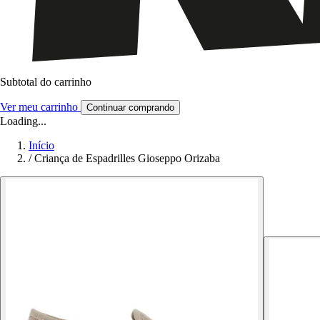
Subtotal do carrinho
Ver meu carrinho
Continuar comprando
Loading...
Início
/
Criança de Espadrilles Gioseppo Orizaba