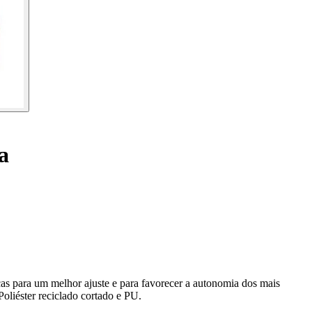
a
icas para um melhor ajuste e para favorecer a autonomia dos mais
oliéster reciclado cortado e PU.