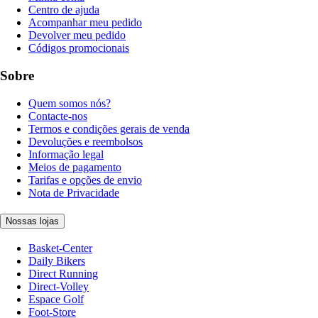
Centro de ajuda
Acompanhar meu pedido
Devolver meu pedido
Códigos promocionais
Sobre
Quem somos nós?
Contacte-nos
Termos e condições gerais de venda
Devoluções e reembolsos
Informação legal
Meios de pagamento
Tarifas e opções de envio
Nota de Privacidade
Nossas lojas
Basket-Center
Daily Bikers
Direct Running
Direct-Volley
Espace Golf
Foot-Store