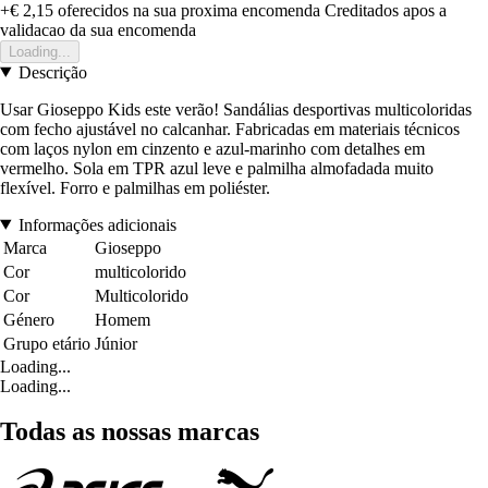
+€ 2,15
oferecidos na sua proxima encomenda
Creditados apos a
validacao da sua encomenda
Loading...
Descrição
Usar Gioseppo Kids este verão! Sandálias desportivas multicoloridas
com fecho ajustável no calcanhar. Fabricadas em materiais técnicos
com laços nylon em cinzento e azul-marinho com detalhes em
vermelho. Sola em TPR azul leve e palmilha almofadada muito
flexível. Forro e palmilhas em poliéster.
Informações adicionais
Marca
Gioseppo
Cor
multicolorido
Cor
Multicolorido
Género
Homem
Grupo etário
Júnior
Loading...
Loading...
Todas as nossas marcas