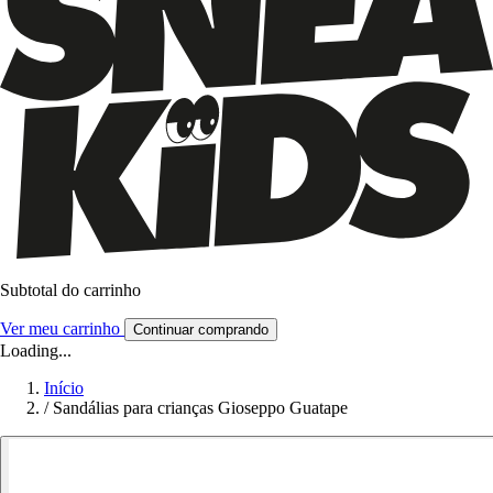
Subtotal do carrinho
Ver meu carrinho
Continuar comprando
Loading...
Início
/
Sandálias para crianças Gioseppo Guatape