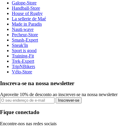
Galope-Store
Handball-Store
House of Rugby
La sellerie de Maé
Made in Paradis
Nauti-wave
Pecheur-Store
Smash-Expert
Sneak'In
Sport is good
Training-Fit
Trek-Expert
TripNBikers
Vélo-Store
Inscreva-se na nossa newsletter
Aproveite 10% de desconto ao inscrever-se na nossa newsletter
Inscrever-se
Fique conectado
Encontre-nos nas redes sociais