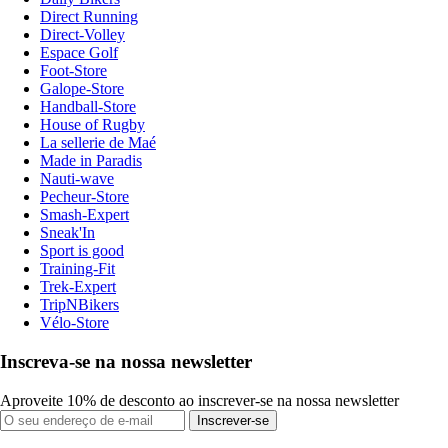
Direct Running
Direct-Volley
Espace Golf
Foot-Store
Galope-Store
Handball-Store
House of Rugby
La sellerie de Maé
Made in Paradis
Nauti-wave
Pecheur-Store
Smash-Expert
Sneak'In
Sport is good
Training-Fit
Trek-Expert
TripNBikers
Vélo-Store
Inscreva-se na nossa newsletter
Aproveite 10% de desconto ao inscrever-se na nossa newsletter
Inscrever-se