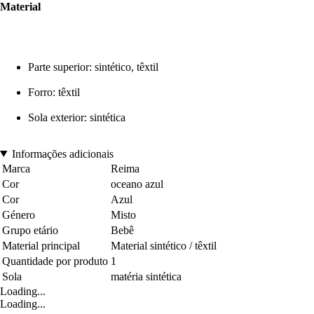
Material
Parte superior: sintético, têxtil
Forro: têxtil
Sola exterior: sintética
Informações adicionais
Marca
Reima
Cor
oceano azul
Cor
Azul
Género
Misto
Grupo etário
Bebê
Material principal
Material sintético / têxtil
Quantidade por produto
1
Sola
matéria sintética
Loading...
Loading...