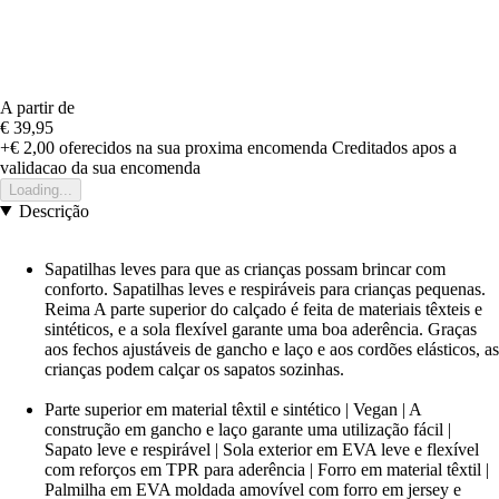
A partir de
€ 39,95
+€ 2,00
oferecidos na sua proxima encomenda
Creditados apos a
validacao da sua encomenda
Loading...
Descrição
Sapatilhas leves para que as crianças possam brincar com
conforto. Sapatilhas leves e respiráveis para crianças pequenas.
Reima A parte superior do calçado é feita de materiais têxteis e
sintéticos, e a sola flexível garante uma boa aderência. Graças
aos fechos ajustáveis de gancho e laço e aos cordões elásticos, as
crianças podem calçar os sapatos sozinhas.
Parte superior em material têxtil e sintético | Vegan | A
construção em gancho e laço garante uma utilização fácil |
Sapato leve e respirável | Sola exterior em EVA leve e flexível
com reforços em TPR para aderência | Forro em material têxtil |
Palmilha em EVA moldada amovível com forro em jersey e