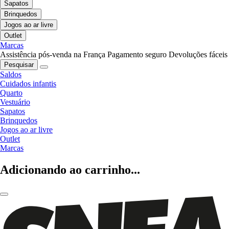
Sapatos
Brinquedos
Jogos ao ar livre
Outlet
Marcas
Assistência pós-venda na França
Pagamento seguro
Devoluções fáceis
Pesquisar
Saldos
Cuidados infantis
Quarto
Vestuário
Sapatos
Brinquedos
Jogos ao ar livre
Outlet
Marcas
Adicionando ao carrinho...