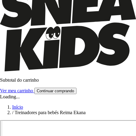
Subtotal do carrinho
Ver meu carrinho
Continuar comprando
Loading...
Início
/
Treinadores para bebés Reima Ekana