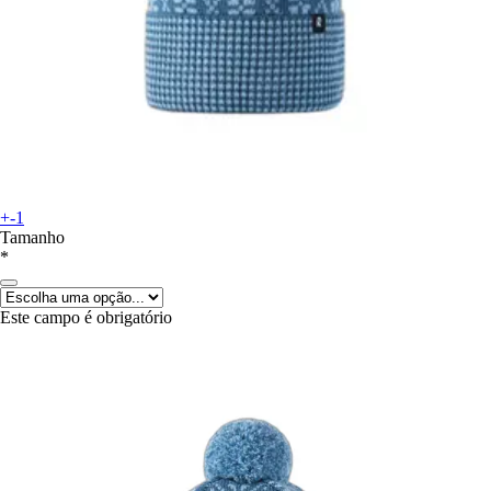
+-1
Tamanho
*
Este campo é obrigatório