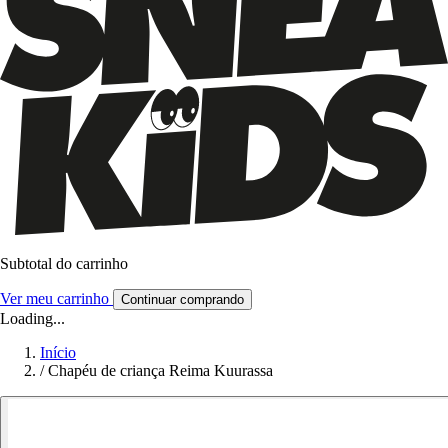
Subtotal do carrinho
Ver meu carrinho
Continuar comprando
Loading...
Início
/
Chapéu de criança Reima Kuurassa