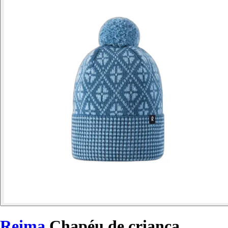
Reima
Chapéu de criança