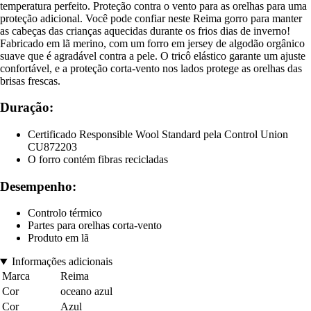
temperatura perfeito. Proteção contra o vento para as orelhas para uma
proteção adicional. Você pode confiar neste Reima gorro para manter
as cabeças das crianças aquecidas durante os frios dias de inverno!
Fabricado em lã merino, com um forro em jersey de algodão orgânico
suave que é agradável contra a pele. O tricô elástico garante um ajuste
confortável, e a proteção corta-vento nos lados protege as orelhas das
brisas frescas.
Duração:
Certificado Responsible Wool Standard pela Control Union
CU872203
O forro contém fibras recicladas
Desempenho:
Controlo térmico
Partes para orelhas corta-vento
Produto em lã
Informações adicionais
Marca
Reima
Cor
oceano azul
Cor
Azul