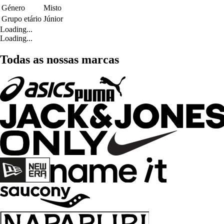
Género
Misto
Grupo etário
Júnior
Loading...
Loading...
Todas as nossas marcas