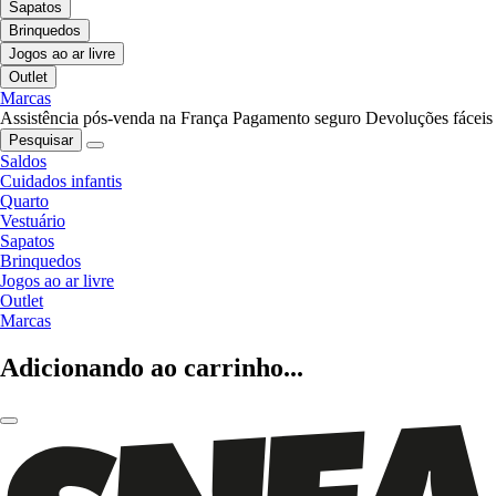
Sapatos
Brinquedos
Jogos ao ar livre
Outlet
Marcas
Assistência pós-venda na França
Pagamento seguro
Devoluções fáceis
Pesquisar
Saldos
Cuidados infantis
Quarto
Vestuário
Sapatos
Brinquedos
Jogos ao ar livre
Outlet
Marcas
Adicionando ao carrinho...