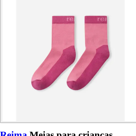
Reima
Meias para crianças