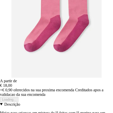
A partir de
€ 18,00
+€ 0,90
oferecidos na sua proxima encomenda
Creditados apos a
validacao da sua encomenda
Loading...
Descrição
Meias para crianças em mistura de lã feitas com lã merino para um