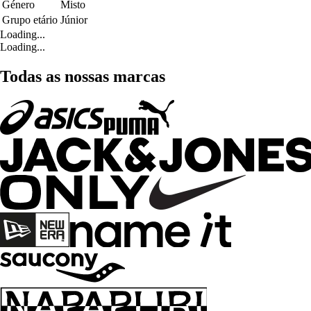
Género
Misto
Grupo etário
Júnior
Loading...
Loading...
Todas as nossas marcas