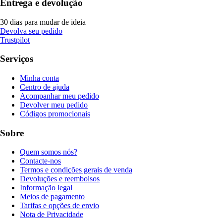
Entrega e devolução
30 dias para mudar de ideia
Devolva seu pedido
Trustpilot
Serviços
Minha conta
Centro de ajuda
Acompanhar meu pedido
Devolver meu pedido
Códigos promocionais
Sobre
Quem somos nós?
Contacte-nos
Termos e condições gerais de venda
Devoluções e reembolsos
Informação legal
Meios de pagamento
Tarifas e opções de envio
Nota de Privacidade