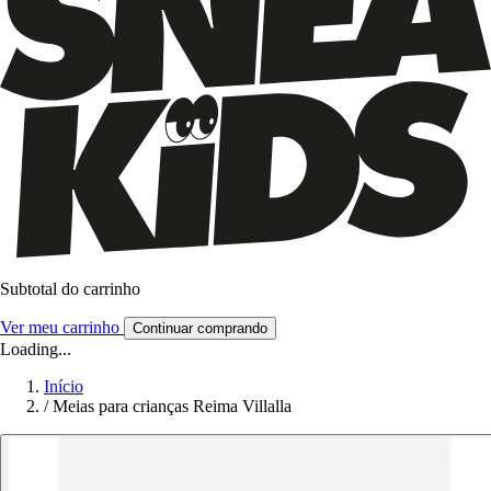
Subtotal do carrinho
Ver meu carrinho
Continuar comprando
Loading...
Início
/
Meias para crianças Reima Villalla