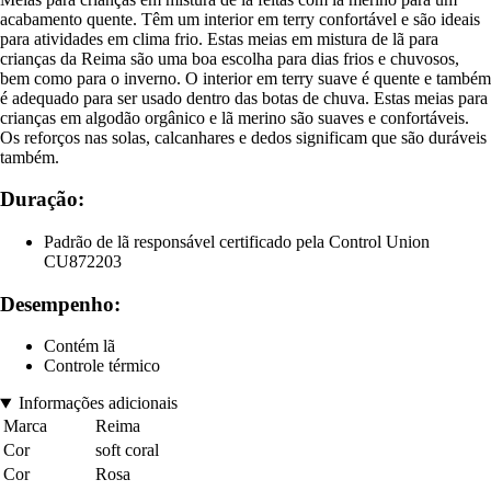
acabamento quente. Têm um interior em terry confortável e são ideais
para atividades em clima frio. Estas meias em mistura de lã para
crianças da Reima são uma boa escolha para dias frios e chuvosos,
bem como para o inverno. O interior em terry suave é quente e também
é adequado para ser usado dentro das botas de chuva. Estas meias para
crianças em algodão orgânico e lã merino são suaves e confortáveis.
Os reforços nas solas, calcanhares e dedos significam que são duráveis
também.
Duração:
Padrão de lã responsável certificado pela Control Union
CU872203
Desempenho:
Contém lã
Controle térmico
Informações adicionais
Marca
Reima
Cor
soft coral
Cor
Rosa