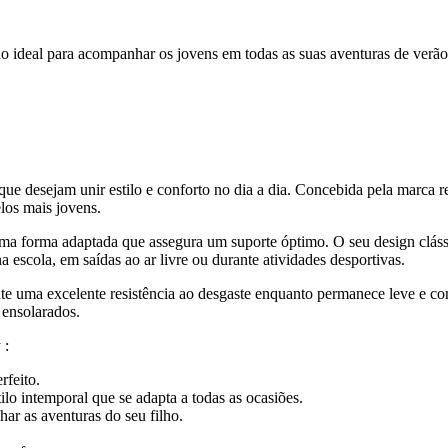
o ideal para acompanhar os jovens em todas as suas aventuras de verão
que desejam unir estilo e conforto no dia a dia. Concebida pela marca r
los mais jovens.
 uma forma adaptada que assegura um suporte óptimo. O seu design clás
a escola, em saídas ao ar livre ou durante atividades desportivas.
te uma excelente resistência ao desgaste enquanto permanece leve e conf
 ensolarados.
 :
rfeito.
o intemporal que se adapta a todas as ocasiões.
r as aventuras do seu filho.