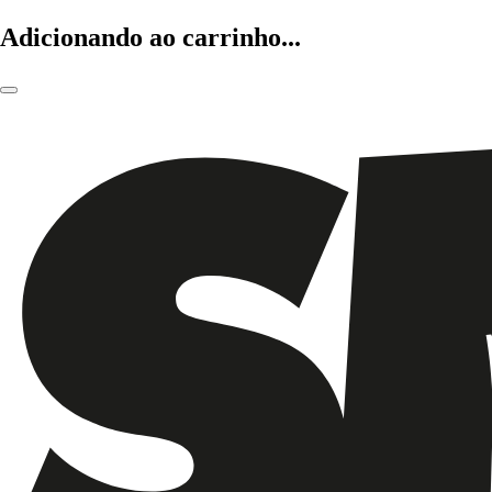
Adicionando ao carrinho...