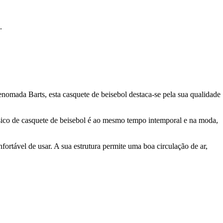
.
enomada Barts, esta casquete de beisebol destaca-se pela sua qualidade
sico de casquete de beisebol é ao mesmo tempo intemporal e na moda,
ortável de usar. A sua estrutura permite uma boa circulação de ar,