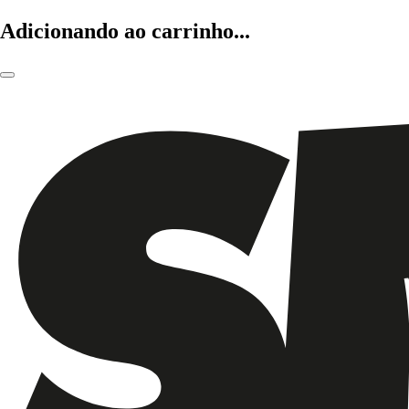
Adicionando ao carrinho...