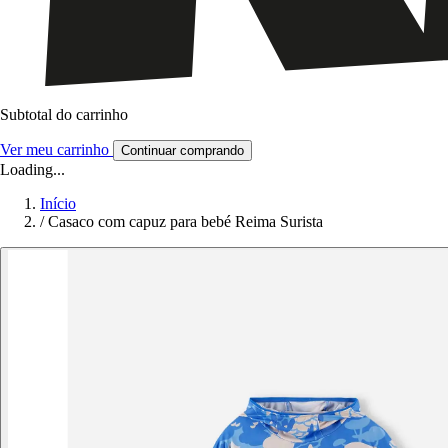
Subtotal do carrinho
Ver meu carrinho
Continuar comprando
Loading...
Início
/
Casaco com capuz para bebé Reima Surista