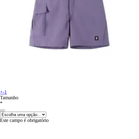
+-1
Tamanho
*
Este campo é obrigatório