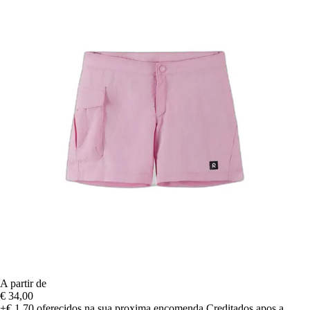
A partir de
€ 34,00
+€ 1,70
oferecidos na sua proxima encomenda
Creditados apos a