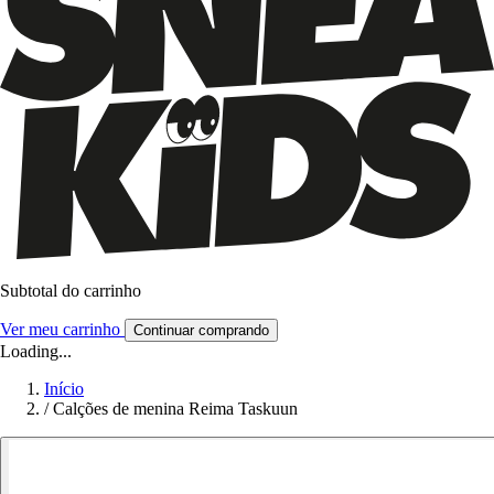
Subtotal do carrinho
Ver meu carrinho
Continuar comprando
Loading...
Início
/
Calções de menina Reima Taskuun