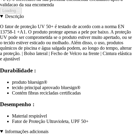
validacao da sua encomenda
Loading...
Descrição
O fator de proteção UV 50+ é testado de acordo com a norma EN
13758-1 +A1. O produto protege apenas a pele por baixo. A proteção
UV pode ser comprometida se o produto estiver muito apertado, ou se
o tecido estiver esticado ou molhado. Além disso, o uso, produtos
químicos de piscina e água salgada podem, ao longo do tempo, alterar
a proteção. | Bolso lateral | Fecho de Velcro na frente | Cintura elástica
e ajustável
Durabilidade :
produto bluesign®
tecido principal aprovado bluesign®
Contém fibras recicladas certificadas
Desempenho :
Material respirável
Fator de Proteção Ultravioleta, UPF 50+
Informações adicionais