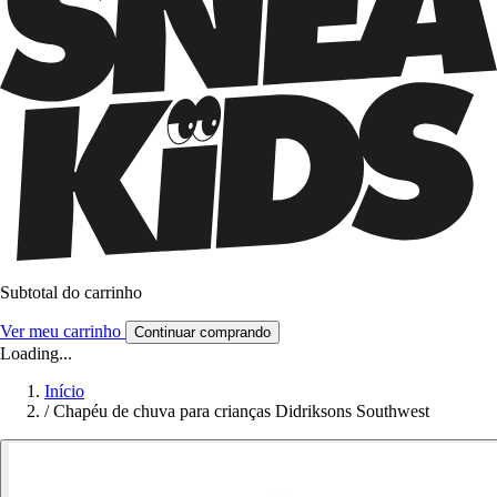
Subtotal do carrinho
Ver meu carrinho
Continuar comprando
Loading...
Início
/
Chapéu de chuva para crianças Didriksons Southwest