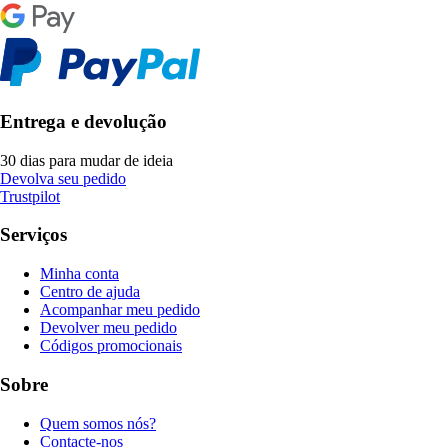
Entrega e devolução
30 dias para mudar de ideia
Devolva seu pedido
Trustpilot
Serviços
Minha conta
Centro de ajuda
Acompanhar meu pedido
Devolver meu pedido
Códigos promocionais
Sobre
Quem somos nós?
Contacte-nos