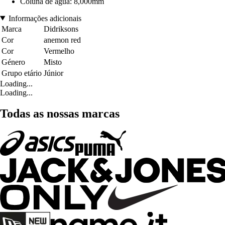
Coluna de água: 8,000mm
Informações adicionais
Marca
Didriksons
Cor
anemon red
Cor
Vermelho
Género
Misto
Grupo etário
Júnior
Loading...
Loading...
Todas as nossas marcas