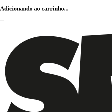
Adicionando ao carrinho...