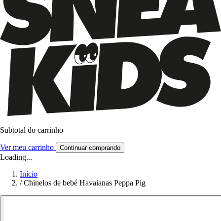
Subtotal do carrinho
Ver meu carrinho
Continuar comprando
Loading...
Início
/
Chinelos de bebé Havaianas Peppa Pig