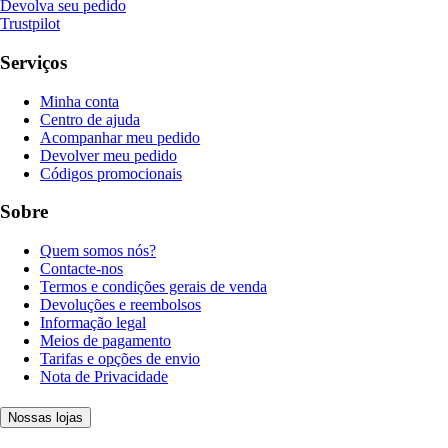
Devolva seu pedido
Trustpilot
Serviços
Minha conta
Centro de ajuda
Acompanhar meu pedido
Devolver meu pedido
Códigos promocionais
Sobre
Quem somos nós?
Contacte-nos
Termos e condições gerais de venda
Devoluções e reembolsos
Informação legal
Meios de pagamento
Tarifas e opções de envio
Nota de Privacidade
Nossas lojas