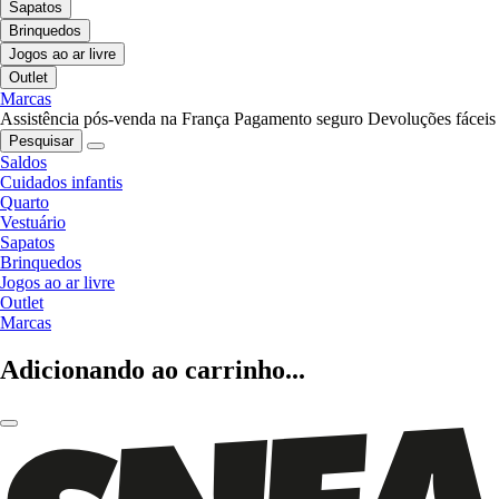
Sapatos
Brinquedos
Jogos ao ar livre
Outlet
Marcas
Assistência pós-venda na França
Pagamento seguro
Devoluções fáceis
Pesquisar
Saldos
Cuidados infantis
Quarto
Vestuário
Sapatos
Brinquedos
Jogos ao ar livre
Outlet
Marcas
Adicionando ao carrinho...