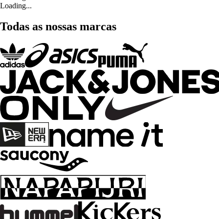
Loading...
Todas as nossas marcas