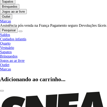
Sapatos
Brinquedos
Jogos ao ar livre
Outlet
Marcas
Assistência pós-venda na França
Pagamento seguro
Devoluções fáceis
Pesquisar
Saldos
Cuidados infantis
Quarto
Vestuário
Sapatos
Brinquedos
Jogos ao ar livre
Outlet
Marcas
Adicionando ao carrinho...