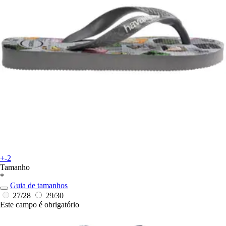
+-2
Tamanho
*
Guia de tamanhos
27/28
29/30
Este campo é obrigatório