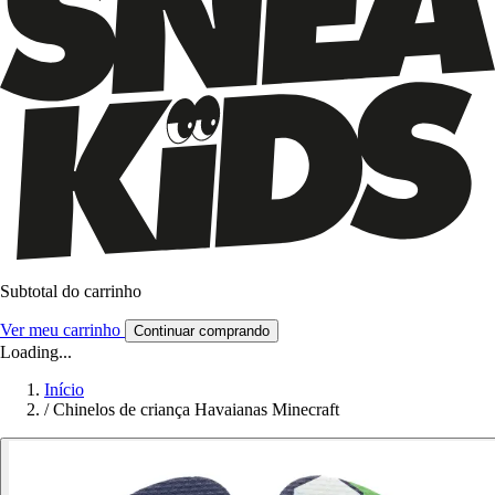
Subtotal do carrinho
Ver meu carrinho
Continuar comprando
Loading...
Início
/
Chinelos de criança Havaianas Minecraft