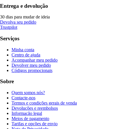
Entrega e devolução
30 dias para mudar de ideia
Devolva seu pedido
Trustpilot
Serviços
Minha conta
Centro de ajuda
Acompanhar meu pedido
Devolver meu pedido
Códigos promocionais
Sobre
Quem somos nós?
Contacte-nos
Termos e condições gerais de venda
Devoluções e reembolsos
Informação legal
Meios de pagamento
Tarifas e opções de envio
Nota de Privacidade