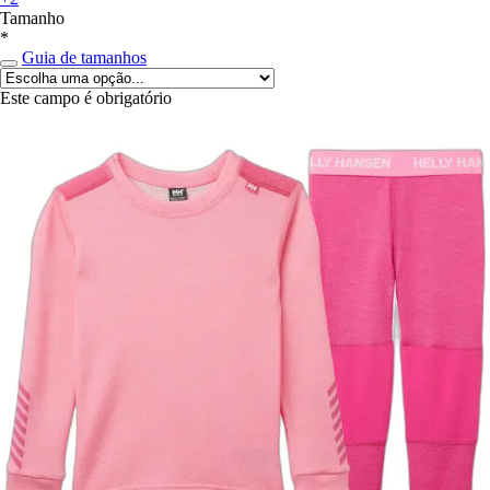
Tamanho
*
Guia de tamanhos
Este campo é obrigatório