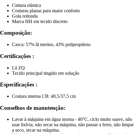
Cintura elástica
Costuras planas para maior conforto
Gola redonda
Marca HH em tecido discreto
Composição:
Casca: 57% lã merino, 43% polipropileno
Certificações :
Lã ZQ
Tecido principal tingido em solução
Especificações :
Costura interna CB: 40,5/37,5 cm
Conselhos de manutenção:
Lavar à máquina em água morna - 40°C, ciclo muito suave, não
usar lixívia, não secar na máquina, não passar a ferro, não limpar
a seco, secar na máquina.