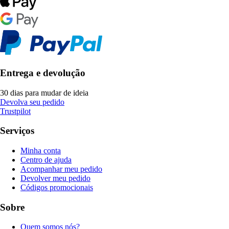
Entrega e devolução
30 dias para mudar de ideia
Devolva seu pedido
Trustpilot
Serviços
Minha conta
Centro de ajuda
Acompanhar meu pedido
Devolver meu pedido
Códigos promocionais
Sobre
Quem somos nós?