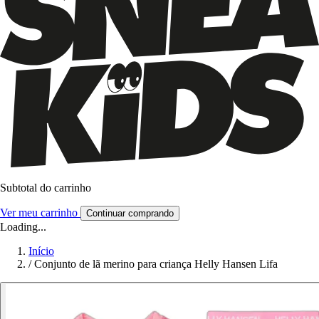
Subtotal do carrinho
Ver meu carrinho
Continuar comprando
Loading...
Início
/
Conjunto de lã merino para criança Helly Hansen Lifa