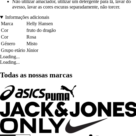
Não utilizar amaciador, utilizar um detergente para lã, lavar do
avesso, lavar as cores escuras separadamente, não torcer.
Informações adicionais
Marca
Helly Hansen
Cor
fruto do dragão
Cor
Rosa
Género
Misto
Grupo etário
Júnior
Loading...
Loading...
Todas as nossas marcas