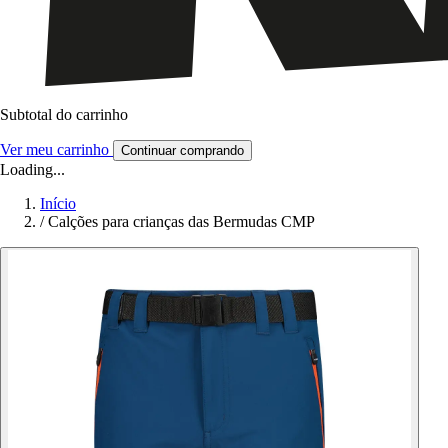
Subtotal do carrinho
Ver meu carrinho
Continuar comprando
Loading...
Início
/
Calções para crianças das Bermudas CMP