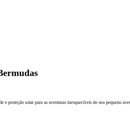
 Bermudas
e e proteção solar para as aventuras inesquecíveis do seu pequeno aven