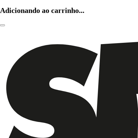
Adicionando ao carrinho...