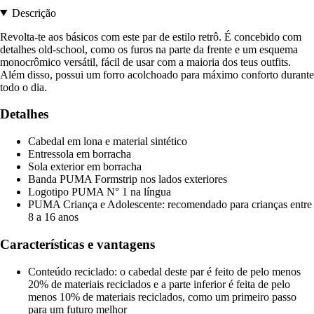
Descrição
Revolta-te aos básicos com este par de estilo retrô. É concebido com
detalhes old-school, como os furos na parte da frente e um esquema
monocrômico versátil, fácil de usar com a maioria dos teus outfits.
Além disso, possui um forro acolchoado para máximo conforto durante
todo o dia.
Detalhes
Cabedal em lona e material sintético
Entressola em borracha
Sola exterior em borracha
Banda PUMA Formstrip nos lados exteriores
Logotipo PUMA N° 1 na língua
PUMA Criança e Adolescente: recomendado para crianças entre
8 a 16 anos
Características e vantagens
Conteúdo reciclado: o cabedal deste par é feito de pelo menos
20% de materiais reciclados e a parte inferior é feita de pelo
menos 10% de materiais reciclados, como um primeiro passo
para um futuro melhor