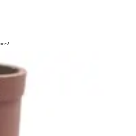
ores!