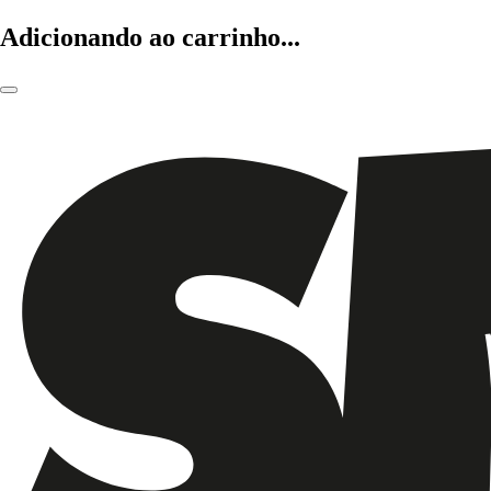
Adicionando ao carrinho...