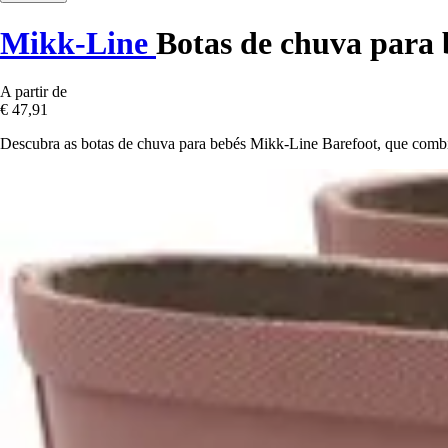
Mikk-Line
Botas de chuva para 
A partir de
€ 47,91
Descubra as botas de chuva para bebés Mikk-Line Barefoot, que combin