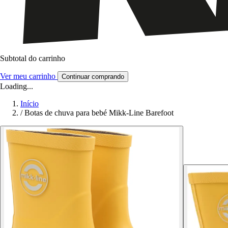
Subtotal do carrinho
Ver meu carrinho
Continuar comprando
Loading...
Início
/
Botas de chuva para bebé Mikk-Line Barefoot