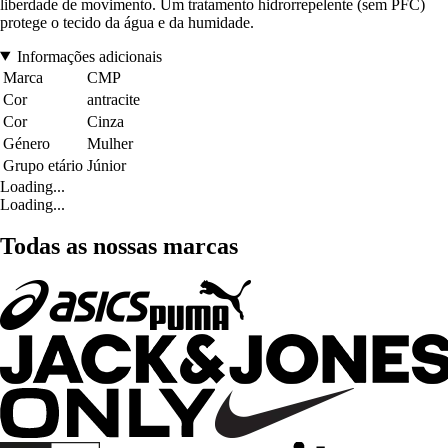
liberdade de movimento. Um tratamento hidrorrepelente (sem PFC)
protege o tecido da água e da humidade.
Informações adicionais
Marca
CMP
Cor
antracite
Cor
Cinza
Género
Mulher
Grupo etário
Júnior
Loading...
Loading...
Todas as nossas marcas