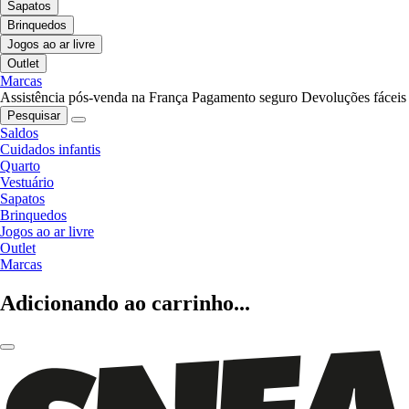
Sapatos
Brinquedos
Jogos ao ar livre
Outlet
Marcas
Assistência pós-venda na França
Pagamento seguro
Devoluções fáceis
Pesquisar
Saldos
Cuidados infantis
Quarto
Vestuário
Sapatos
Brinquedos
Jogos ao ar livre
Outlet
Marcas
Adicionando ao carrinho...