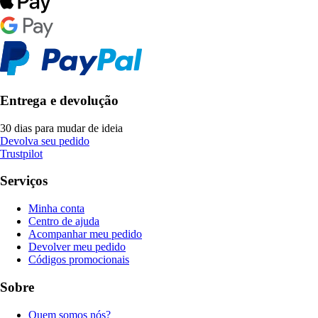
Entrega e devolução
30 dias para mudar de ideia
Devolva seu pedido
Trustpilot
Serviços
Minha conta
Centro de ajuda
Acompanhar meu pedido
Devolver meu pedido
Códigos promocionais
Sobre
Quem somos nós?