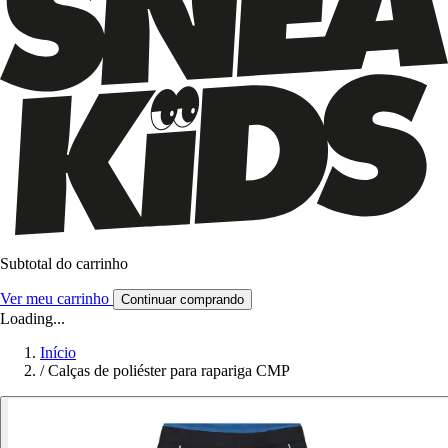
Subtotal do carrinho
Ver meu carrinho
Continuar comprando
Loading...
Início
/
Calças de poliéster para rapariga CMP