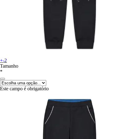
+-2
Tamanho
*
Este campo é obrigatório