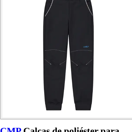
CMP
Calças de poliéster para