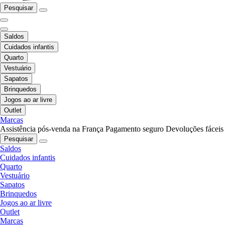
Pesquisar
Saldos
Cuidados infantis
Quarto
Vestuário
Sapatos
Brinquedos
Jogos ao ar livre
Outlet
Marcas
Assistência pós-venda na França
Pagamento seguro
Devoluções fáceis
Pesquisar
Saldos
Cuidados infantis
Quarto
Vestuário
Sapatos
Brinquedos
Jogos ao ar livre
Outlet
Marcas