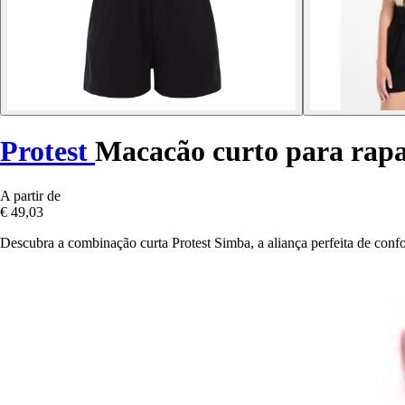
Protest
Macacão curto para rap
A partir de
€ 49,03
Descubra a combinação curta Protest Simba, a aliança perfeita de confo