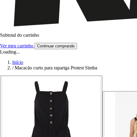
Subtotal do carrinho
Ver meu carrinho
Continuar comprando
Loading...
Início
/
Macacão curto para rapariga Protest Simba