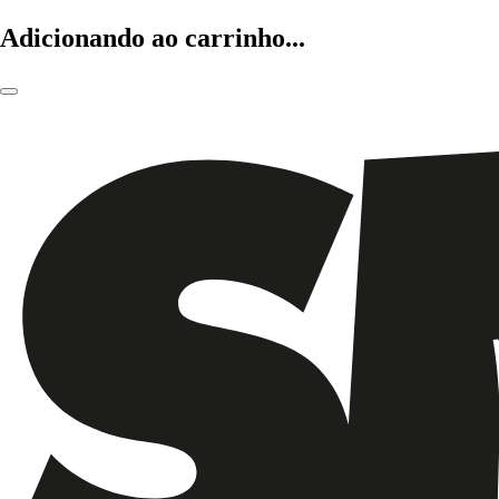
Adicionando ao carrinho...