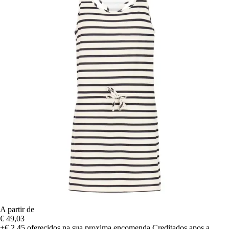
A partir de
€ 49,03
+€ 2,45
oferecidos na sua proxima encomenda
Creditados apos a