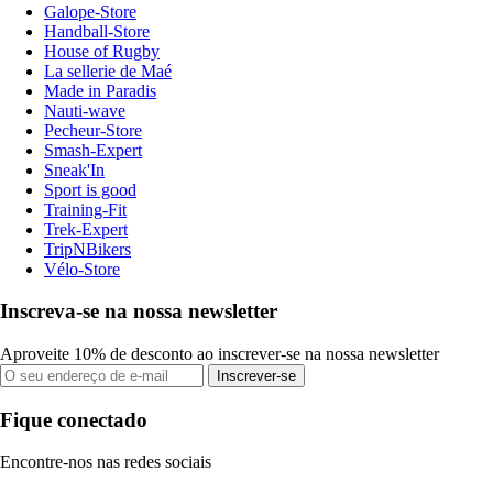
Galope-Store
Handball-Store
House of Rugby
La sellerie de Maé
Made in Paradis
Nauti-wave
Pecheur-Store
Smash-Expert
Sneak'In
Sport is good
Training-Fit
Trek-Expert
TripNBikers
Vélo-Store
Inscreva-se na nossa newsletter
Aproveite 10% de desconto ao inscrever-se na nossa newsletter
Inscrever-se
Fique conectado
Encontre-nos nas redes sociais