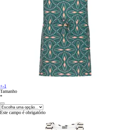
+-1
Tamanho
*
Este campo é obrigatório