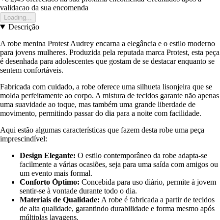
validacao da sua encomenda
Loading...
Descrição
A robe menina Protest Audrey encarna a elegância e o estilo moderno
para jovens mulheres. Produzida pela reputada marca Protest, esta peça
é desenhada para adolescentes que gostam de se destacar enquanto se
sentem confortáveis.
Fabricada com cuidado, a robe oferece uma silhueta lisonjeira que se
molda perfeitamente ao corpo. A mistura de tecidos garante não apenas
uma suavidade ao toque, mas também uma grande liberdade de
movimento, permitindo passar do dia para a noite com facilidade.
Aqui estão algumas características que fazem desta robe uma peça
imprescindível:
Design Elegante:
O estilo contemporâneo da robe adapta-se
facilmente a várias ocasiões, seja para uma saída com amigos ou
um evento mais formal.
Conforto Óptimo:
Concebida para uso diário, permite à jovem
sentir-se à vontade durante todo o dia.
Materiais de Qualidade:
A robe é fabricada a partir de tecidos
de alta qualidade, garantindo durabilidade e forma mesmo após
múltiplas lavagens.