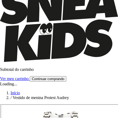
Subtotal do carrinho
Ver meu carrinho
Continuar comprando
Loading...
Início
/
Vestido de menina Protest Audrey