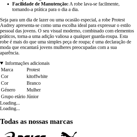
Facilidade de Manutenção:
A robe lava-se facilmente,
tornando-a prática para o dia a dia.
Seja para um dia de lazer ou uma ocasião especial, a robe Protest
Audrey apresenta-se como uma escolha ideal para expressar o estilo
pessoal das jovens. O seu visual moderno, combinado com elementos
práticos, torna-a uma adição valiosa a qualquer guarda-roupa. Esta
robe é mais do que uma simples peça de roupa; é uma declaração de
moda que encantará jovens mulheres preocupadas com a sua
aparência.
Informações adicionais
Marca
Protest
Cor
kitoffwhite
Cor
Branco
Género
Mulher
Grupo etário
Júnior
Loading...
Loading...
Todas as nossas marcas