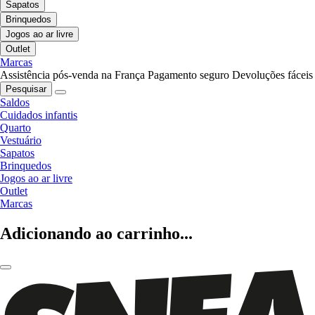
Sapatos
Brinquedos
Jogos ao ar livre
Outlet
Marcas
Assistência pós-venda na França
Pagamento seguro
Devoluções fáceis
Pesquisar
Saldos
Cuidados infantis
Quarto
Vestuário
Sapatos
Brinquedos
Jogos ao ar livre
Outlet
Marcas
Adicionando ao carrinho...