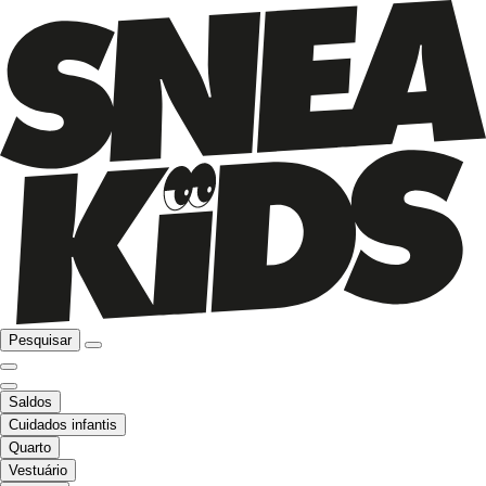
Pesquisar
Saldos
Cuidados infantis
Quarto
Vestuário