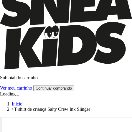
Subtotal do carrinho
Ver meu carrinho
Continuar comprando
Loading...
Início
/
T-shirt de criança Salty Crew Ink Slinger