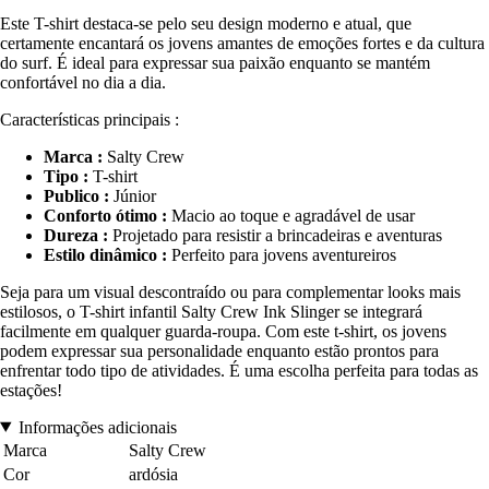
Este T-shirt destaca-se pelo seu design moderno e atual, que
certamente encantará os jovens amantes de emoções fortes e da cultura
do surf. É ideal para expressar sua paixão enquanto se mantém
confortável no dia a dia.
Características principais :
Marca :
Salty Crew
Tipo :
T-shirt
Publico :
Júnior
Conforto ótimo :
Macio ao toque e agradável de usar
Dureza :
Projetado para resistir a brincadeiras e aventuras
Estilo dinâmico :
Perfeito para jovens aventureiros
Seja para um visual descontraído ou para complementar looks mais
estilosos, o T-shirt infantil Salty Crew Ink Slinger se integrará
facilmente em qualquer guarda-roupa. Com este t-shirt, os jovens
podem expressar sua personalidade enquanto estão prontos para
enfrentar todo tipo de atividades. É uma escolha perfeita para todas as
estações!
Informações adicionais
Marca
Salty Crew
Cor
ardósia