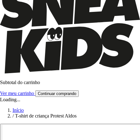
Subtotal do carrinho
Ver meu carrinho
Continuar comprando
Loading...
Início
/
T-shirt de criança Protest Aldos