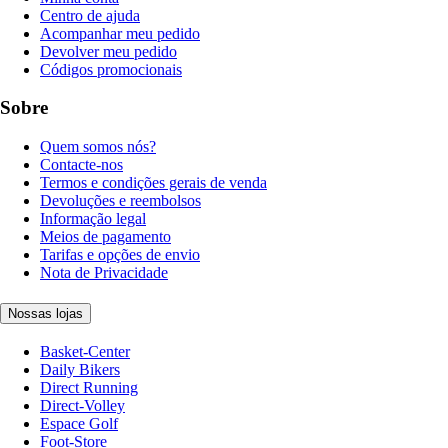
Centro de ajuda
Acompanhar meu pedido
Devolver meu pedido
Códigos promocionais
Sobre
Quem somos nós?
Contacte-nos
Termos e condições gerais de venda
Devoluções e reembolsos
Informação legal
Meios de pagamento
Tarifas e opções de envio
Nota de Privacidade
Nossas lojas
Basket-Center
Daily Bikers
Direct Running
Direct-Volley
Espace Golf
Foot-Store