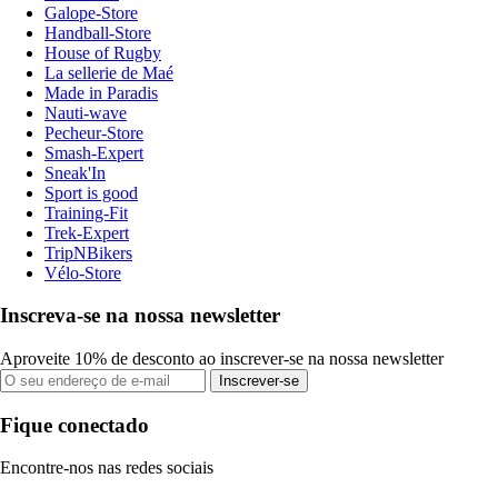
Galope-Store
Handball-Store
House of Rugby
La sellerie de Maé
Made in Paradis
Nauti-wave
Pecheur-Store
Smash-Expert
Sneak'In
Sport is good
Training-Fit
Trek-Expert
TripNBikers
Vélo-Store
Inscreva-se na nossa newsletter
Aproveite 10% de desconto ao inscrever-se na nossa newsletter
Inscrever-se
Fique conectado
Encontre-nos nas redes sociais