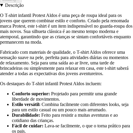
Descrição
O T-shirt infantil Protest Aldos é uma peça de roupa ideal para os
jovens que querem combinar estilo e conforto. Criado pela renomada
marca Protest, este t-shirt é um item indispensável no guarda-roupa dos
mais novos. Sua silhueta clássica é ao mesmo tempo moderna e
atemporal, garantindo que as crianças se sintam confortáveis enquanto
permanecem na moda.
Fabricado com materiais de qualidade, o T-shirt Aldos oferece uma
sensação suave na pele, perfeita para atividades diárias ou momentos
de relaxamento. Seja para uma saída ao ar livre, uma tarde de
brincadeiras ou simplesmente para relaxar em casa, este t-shirt saberá
atender a todas as expectativas dos jovens aventureiros.
Os destaques do T-shirt infantil Protest Aldos incluem:
Conforto superior:
Projetado para permitir uma grande
liberdade de movimentos.
Estilo versátil:
Combina facilmente com diferentes looks, seja
para um estilo casual ou um pouco mais arrumado.
Durabilidade:
Feito para resistir a muitas aventuras e ao
cotidiano das crianças.
Fácil de cuidar:
Lava-se facilmente, o que o torna prático para
os pais.