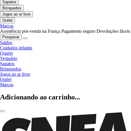
Sapatos
Brinquedos
Jogos ao ar livre
Outlet
Marcas
Assistência pós-venda na França
Pagamento seguro
Devoluções fáceis
Pesquisar
Saldos
Cuidados infantis
Quarto
Vestuário
Sapatos
Brinquedos
Jogos ao ar livre
Outlet
Marcas
Adicionando ao carrinho...