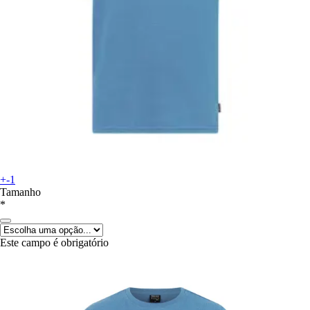
+-1
Tamanho
*
Este campo é obrigatório