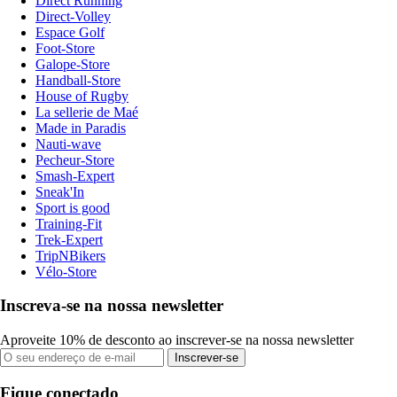
Direct Running
Direct-Volley
Espace Golf
Foot-Store
Galope-Store
Handball-Store
House of Rugby
La sellerie de Maé
Made in Paradis
Nauti-wave
Pecheur-Store
Smash-Expert
Sneak'In
Sport is good
Training-Fit
Trek-Expert
TripNBikers
Vélo-Store
Inscreva-se na nossa newsletter
Aproveite 10% de desconto ao inscrever-se na nossa newsletter
Inscrever-se
Fique conectado