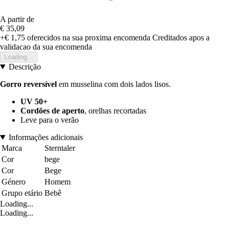
A partir de
€ 35,09
+€ 1,75
oferecidos na sua proxima encomenda
Creditados apos a
validacao da sua encomenda
Loading...
Descrição
Gorro reversível
em musselina com dois lados lisos.
UV 50+
Cordões de aperto
, orelhas recortadas
Leve para o verão
Informações adicionais
Marca
Sterntaler
Cor
bege
Cor
Bege
Género
Homem
Grupo etário
Bebê
Loading...
Loading...