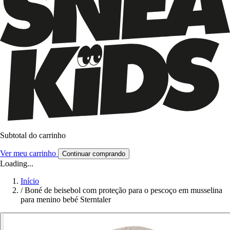
Subtotal do carrinho
Ver meu carrinho
Continuar comprando
Loading...
Início
/
Boné de beisebol com proteção para o pescoço em musselina
para menino bebé Sterntaler